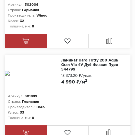
Артикул:
302006
Страна:
Германия
Производитель:
Wineo
Класс:
32
Толщина, мм:
8
Ламинат Haro Tritty 200 Aqua
Gran Via 4V Дуб Флавия Пуро
544799
13 373.20 ₽
/упак.
2
4 990 ₽/м
Артикул:
301989
Страна:
Германия
Производитель:
Haro
Класс:
33
Толщина, мм:
8