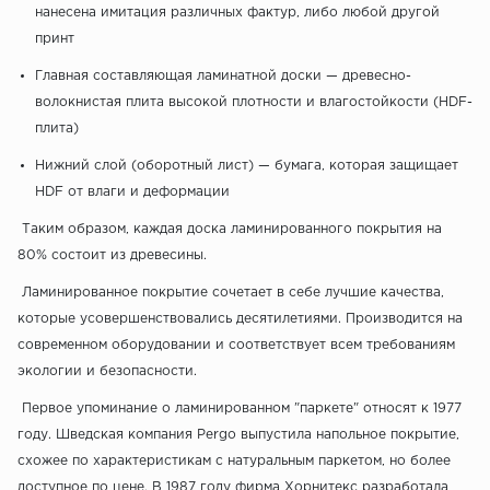
нанесена имитация различных фактур, либо любой другой
принт
Главная составляющая ламинатной доски — древесно-
волокнистая плита высокой плотности и влагостойкости (HDF-
плита)
Нижний слой (оборотный лист) — бумага, которая защищает
HDF от влаги и деформации
Таким образом, каждая доска ламинированного покрытия на
80% состоит из древесины.
Ламинированное покрытие сочетает в себе лучшие качества,
которые усовершенствовались десятилетиями. Производится на
современном оборудовании и соответствует всем требованиям
экологии и безопасности.
Первое упоминание о ламинированном "паркете" относят к 1977
году. Шведская компания Pergo выпустила напольное покрытие,
схожее по характеристикам с натуральным паркетом, но более
доступное по цене. В 1987 году фирма Хорнитекс разработала