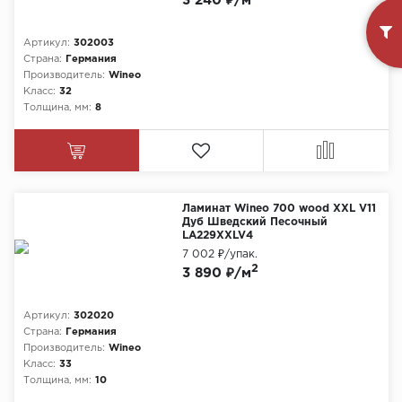
3 240 ₽/м
Артикул:
302003
Страна:
Германия
Производитель:
Wineo
Класс:
32
Толщина, мм:
8
Ламинат Wineo 700 wood XXL V11
Дуб Шведский Песочный
LA229XXLV4
7 002 ₽
/упак.
2
3 890 ₽/м
Артикул:
302020
Страна:
Германия
Производитель:
Wineo
Класс:
33
Толщина, мм:
10