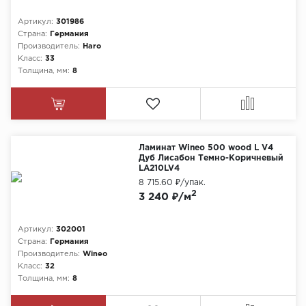
Артикул:
301986
Страна:
Германия
Производитель:
Haro
Класс:
33
Толщина, мм:
8
Ламинат Wineo 500 wood L V4
Дуб Лисабон Темно-Коричневый
LA210LV4
8 715.60 ₽
/упак.
2
3 240 ₽/м
Артикул:
302001
Страна:
Германия
Производитель:
Wineo
Класс:
32
Толщина, мм:
8