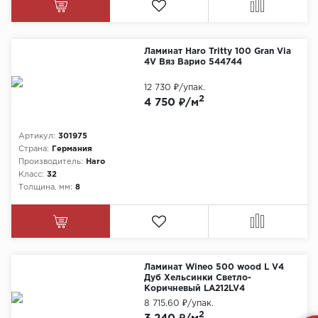
Ламинат Haro Tritty 100 Gran Via
4V Вяз Варио 544744
12 730 ₽
/упак.
2
4 750 ₽/м
Артикул:
301975
Страна:
Германия
Производитель:
Haro
Класс:
32
Толщина, мм:
8
Ламинат Wineo 500 wood L V4
Дуб Хельсинки Светло-
Коричневый LA212LV4
8 715.60 ₽
/упак.
2