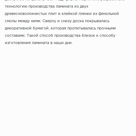
технологию производства ламината из двух
древесноволокнистых плит и клейкой пленки из фенольной
смолы между ними. Сверху и снизу доска покрывалась
декоративной бумагой, которая пропитывалась прочными
составами. Такой способ производства близок к способу
изготовления ламината в наши дни.