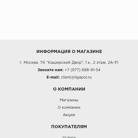
ИНФОРМАЦИЯ О МАГАЗИНЕ
г. Москва, ТК "Каширский Двор", 1 к., 2 этаж, 2А-1П
Звоните нам:
+7 (977) 688-91-54
E-mail:
client@ligapol.ru
О КОМПАНИИ
Магазины
О компании
Акции
ПОКУПАТЕЛЯМ
Услуги