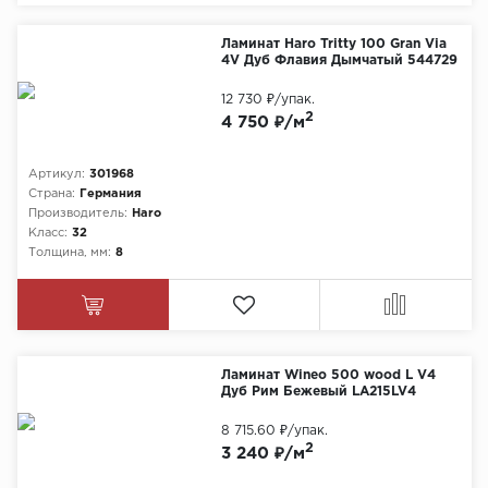
Ламинат Haro Tritty 100 Gran Via
4V Дуб Флавия Дымчатый 544729
12 730 ₽
/упак.
2
4 750 ₽/м
Артикул:
301968
Страна:
Германия
Производитель:
Haro
Класс:
32
Толщина, мм:
8
Ламинат Wineo 500 wood L V4
Дуб Рим Бежевый LA215LV4
8 715.60 ₽
/упак.
2
3 240 ₽/м