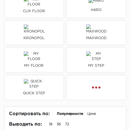
HARO
Химия
CLIX FLOOR
KRONOPOL
MAXWOOD
MY FLOOR
MY STEP
QUICK STEP
Сортировать по:
Популярности
Цене
Выводить по:
18
36
72