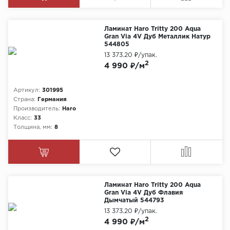
Ламинат Haro Tritty 200 Aqua
Gran Via 4V Дуб Металлик Натур
544805
13 373.20 ₽
/упак.
2
4 990 ₽/м
Артикул:
301995
Страна:
Германия
Производитель:
Haro
Класс:
33
Толщина, мм:
8
Ламинат Haro Tritty 200 Aqua
Gran Via 4V Дуб Флавия
Дымчатый 544793
13 373.20 ₽
/упак.
2
4 990 ₽/м