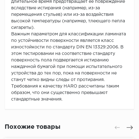
длительное время предотвращает ее повреждение
вследствие истирания (например, из-за
перемещения стульев) или из-за воздействия
высокой температуры (например, тлеющего пепла
сигареты).
Важным параметром для классификации ламината
по устойчивости поверхности является класс
изностойкости по стандарту DIN EN 13329:2006. В
этом тестировании на соответствие стандарту
поверхность пола подвергается истиранию
наждачной бумагой при помощи испытательного
устройства до тех пор, пока на поверхности не
станут четко видны следы от протирания.
Требования к качеству HARO рассчитаны таким
образом, что они существенно превышают
стандартные значения.
Похожие товары