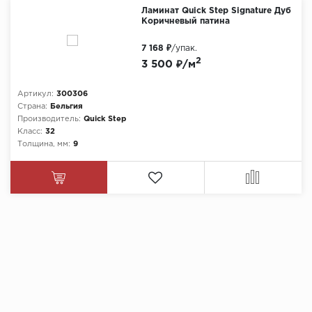
Ламинат Quick Step Signature Дуб
Коричневый патина
7 168 ₽
/упак.
2
3 500 ₽/м
Артикул:
300306
Страна:
Бельгия
Производитель:
Quick Step
Класс:
32
Толщина, мм:
9