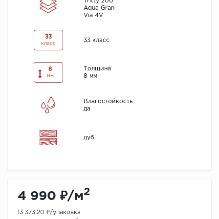
Tritty 200
Aqua Gran
Via 4V
33
33 класс
класс
Толщина
8
8 мм
мм
Влагостойкость
да
дуб
2
4 990 ₽/м
13 373.20 ₽/упаковка