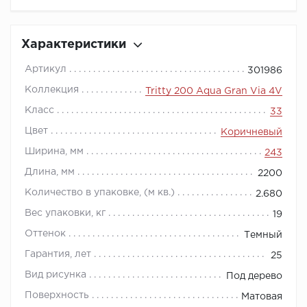
Характеристики
Артикул
301986
Коллекция
Tritty 200 Aqua Gran Via 4V
Класс
33
Цвет
Коричневый
Ширина, мм
243
Длина, мм
2200
Количество в упаковке, (м кв.)
2.680
Вес упаковки, кг
19
Оттенок
Темный
Гарантия, лет
25
Вид рисунка
Под дерево
Поверхность
Матовая