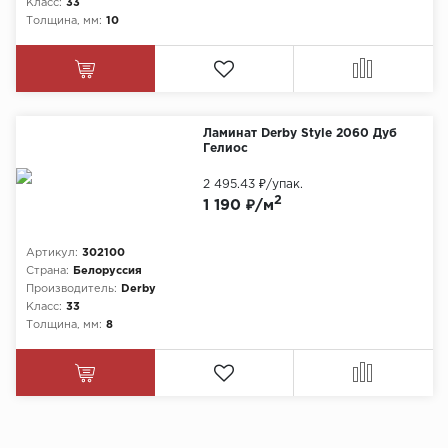
Класс:
33
Толщина, мм:
10
Ламинат Derby Style 2060 Дуб
Гелиос
2 495.43 ₽
/упак.
2
1 190 ₽/м
Артикул:
302100
Страна:
Белоруссия
Производитель:
Derby
Класс:
33
Толщина, мм:
8