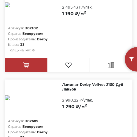
2 495.43 ₽
/упак.
2
1 190 ₽/м
Артикул:
302102
Страна:
Белоруссия
Производитель:
Derby
Класс:
33
Толщина, мм:
8
Ламинат Derby Vellvet 2130 Дуб
Ланьон
2 990.22 ₽
/упак.
2
1 290 ₽/м
Артикул:
302685
Страна:
Белоруссия
Производитель:
Derby