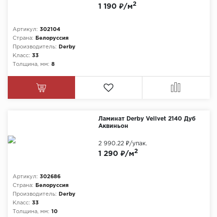
2
1 190 ₽/м
Химия
Артикул:
302104
Страна:
Белоруссия
Производитель:
Derby
Класс:
33
Толщина, мм:
8
Ламинат Derby Vellvet 2140 Дуб
Аквиньон
2 990.22 ₽
/упак.
2
1 290 ₽/м
Артикул:
302686
Страна:
Белоруссия
Производитель:
Derby
Класс:
33
Толщина, мм:
10