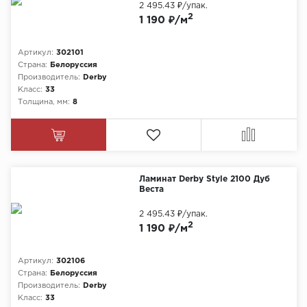
2 495.43 ₽
/упак.
2
1 190 ₽/м
Артикул:
302101
Страна:
Белоруссия
Производитель:
Derby
Класс:
33
Толщина, мм:
8
Ламинат Derby Style 2100 Дуб
Веста
2 495.43 ₽
/упак.
2
1 190 ₽/м
Артикул:
302106
Страна:
Белоруссия
Производитель:
Derby
Класс:
33