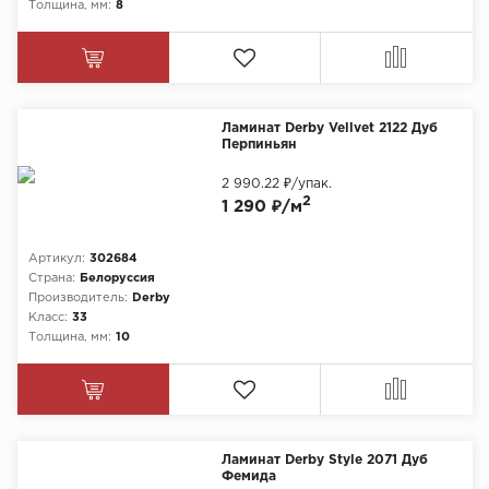
Толщина, мм:
8
Ламинат Derby Vellvet 2122 Дуб
Перпиньян
2 990.22 ₽
/упак.
2
1 290 ₽/м
Артикул:
302684
Страна:
Белоруссия
Производитель:
Derby
Класс:
33
Толщина, мм:
10
Ламинат Derby Style 2071 Дуб
Фемида