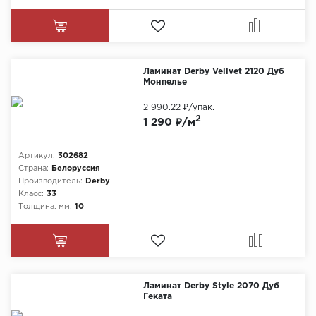
Ламинат Derby Vellvet 2120 Дуб
Монпелье
2 990.22 ₽
/упак.
2
1 290 ₽/м
Артикул:
302682
Страна:
Белоруссия
Производитель:
Derby
Класс:
33
Толщина, мм:
10
Ламинат Derby Style 2070 Дуб
Геката