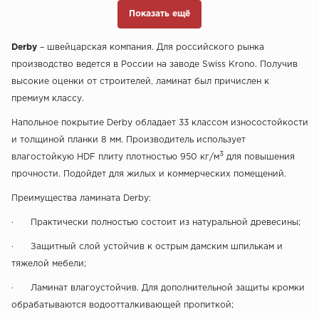
Показать ещё
Derby
– швейцарская компания. Для российского рынка
производство ведется в России на заводе Swiss Krono. Получив
высокие оценки от строителей, ламинат был причислен к
премиум классу.
Напольное покрытие Derby обладает 33 классом износостойкости
и толщиной планки 8 мм. Производитель использует
3
влагостойкую HDF плиту плотностью 950 кг/м
для повышения
прочности. Подойдет для жилых и коммерческих помещений.
Преимущества ламината Derby:
· Практически полностью состоит из натуральной древесины;
· Защитный слой устойчив к острым дамским шпилькам и
тяжелой мебели;
· Ламинат влагоустойчив. Для дополнительной защиты кромки
обрабатываются водоотталкивающей пропиткой;