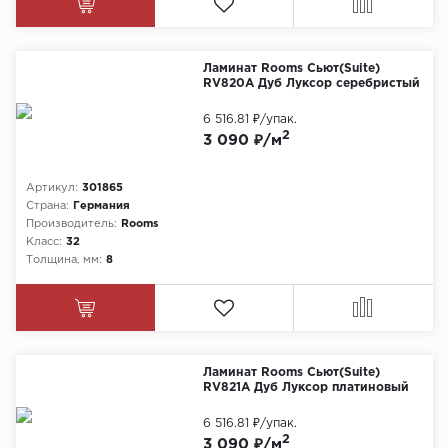
Ламинат Rooms Сьют(Suite)
RV820A Дуб Луксор серебристый
6 516.81 ₽
/упак.
2
3 090 ₽/м
Артикул:
301865
Страна:
Германия
Производитель:
Rooms
Класс:
32
Толщина, мм:
8
Ламинат Rooms Сьют(Suite)
RV821A Дуб Луксор платиновый
6 516.81 ₽
/упак.
2
3 090 ₽/м