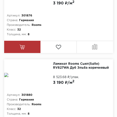
2
3 190 ₽/м
Артикул:
301876
Страна:
Германия
Производитель:
Rooms
Класс:
32
Толщина, мм:
8
Ламинат Rooms Сьют(Suite)
RV827WA Дуб Эльба коричневый
8 523.68 ₽
/упак.
2
3 190 ₽/м
Артикул:
301880
Страна:
Германия
Производитель:
Rooms
Класс:
32
Толщина, мм:
8