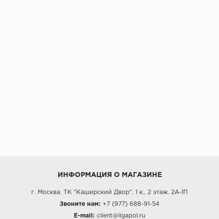
ИНФОРМАЦИЯ О МАГАЗИНЕ
г. Москва, ТК "Каширский Двор", 1 к., 2 этаж, 2А-1П
Звоните нам:
+7 (977) 688-91-54
E-mail:
client@ligapol.ru