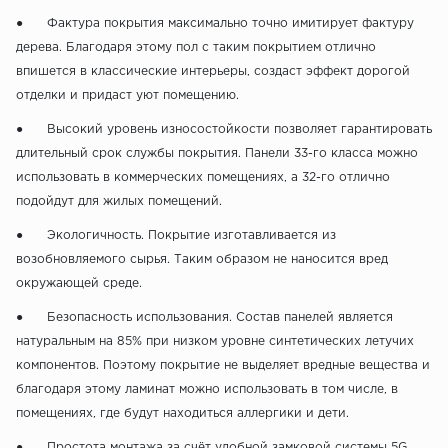
● Фактура покрытия максимально точно имитирует фактуру
дерева. Благодаря этому пол с таким покрытием отлично
впишется в классические интерьеры, создаст эффект дорогой
отделки и придаст уют помещению.
● Высокий уровень износостойкости позволяет гарантировать
длительный срок службы покрытия. Панели 33-го класса можно
использовать в коммерческих помещениях, а 32-го отлично
подойдут для жилых помещений.
● Экологичность. Покрытие изготавливается из
возобновляемого сырья. Таким образом не наносится вред
окружающей среде.
● Безопасность использования. Состав панелей является
натуральным на 85% при низком уровне синтетических летучих
компонентов. Поэтому покрытие не выделяет вредные вещества и
благодаря этому ламинат можно использовать в том числе, в
помещениях, где будут находиться аллергики и дети.
● Простота монтажа за счёт удобной замковой системы 5G.