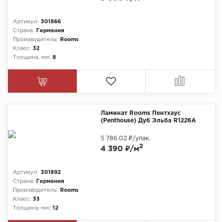
Артикул:
301866
Страна:
Германия
Производитель:
Rooms
Класс:
32
Толщина, мм:
8
Ламинат Rooms Пентхаус
(Penthouse) Дуб Эльба R1226А
5 786.02 ₽
/упак.
2
4 390 ₽/м
Артикул:
301892
Страна:
Германия
Производитель:
Rooms
Класс:
33
Толщина, мм:
12