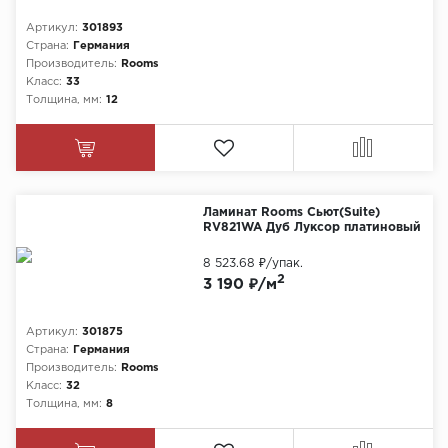
Артикул:
301893
Страна:
Германия
Производитель:
Rooms
Класс:
33
Толщина, мм:
12
Ламинат Rooms Сьют(Suite)
RV821WA Дуб Луксор платиновый
8 523.68 ₽
/упак.
2
3 190 ₽/м
Артикул:
301875
Страна:
Германия
Производитель:
Rooms
Класс:
32
Толщина, мм:
8