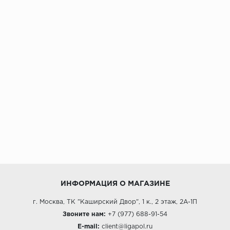
ИНФОРМАЦИЯ О МАГАЗИНЕ
г. Москва, ТК "Каширский Двор", 1 к., 2 этаж, 2А-1П
Звоните нам:
+7 (977) 688-91-54
E-mail:
client@ligapol.ru