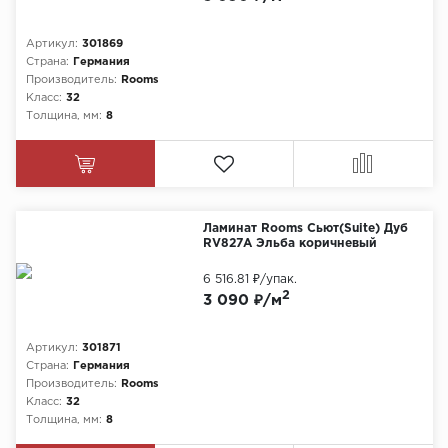
Артикул:
301869
Страна:
Германия
Производитель:
Rooms
Класс:
32
Толщина, мм:
8
Ламинат Rooms Сьют(Suite) Дуб
RV827A Эльба коричневый
6 516.81 ₽
/упак.
2
3 090 ₽/м
Артикул:
301871
Страна:
Германия
Производитель:
Rooms
Класс:
32
Толщина, мм:
8