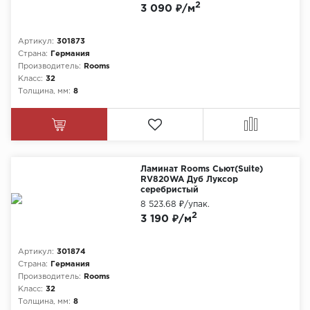
2
3 090 ₽/м
Артикул:
301873
Страна:
Германия
Производитель:
Rooms
Класс:
32
Толщина, мм:
8
Ламинат Rooms Сьют(Suite)
RV820WA Дуб Луксор
серебристый
8 523.68 ₽
/упак.
2
3 190 ₽/м
Артикул:
301874
Страна:
Германия
Производитель:
Rooms
Класс:
32
Толщина, мм:
8