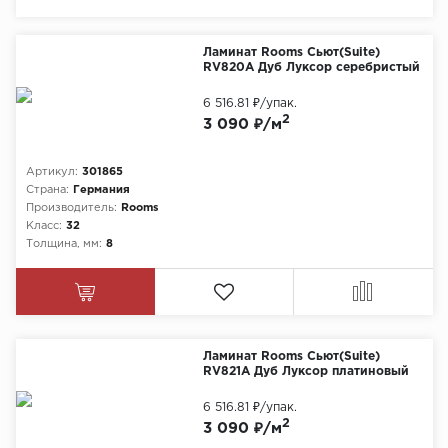
Химия
Ламинат Rooms Сьют(Suite)
RV820A Дуб Луксор серебристый
6 516.81 ₽
/упак.
2
3 090 ₽/м
Артикул:
301865
Страна:
Германия
Производитель:
Rooms
Класс:
32
Толщина, мм:
8
Ламинат Rooms Сьют(Suite)
RV821A Дуб Луксор платиновый
6 516.81 ₽
/упак.
2
3 090 ₽/м