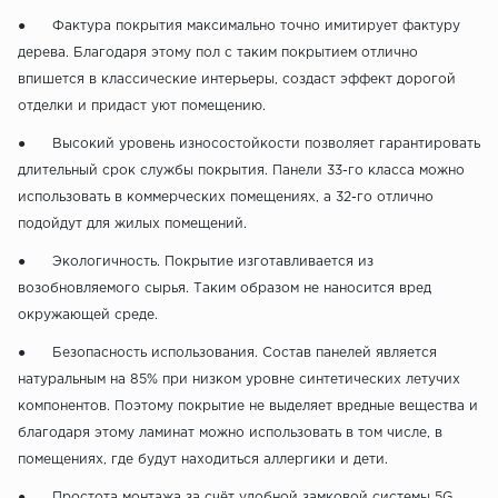
● Фактура покрытия максимально точно имитирует фактуру
дерева. Благодаря этому пол с таким покрытием отлично
впишется в классические интерьеры, создаст эффект дорогой
отделки и придаст уют помещению.
● Высокий уровень износостойкости позволяет гарантировать
длительный срок службы покрытия. Панели 33-го класса можно
использовать в коммерческих помещениях, а 32-го отлично
подойдут для жилых помещений.
● Экологичность. Покрытие изготавливается из
возобновляемого сырья. Таким образом не наносится вред
окружающей среде.
● Безопасность использования. Состав панелей является
натуральным на 85% при низком уровне синтетических летучих
компонентов. Поэтому покрытие не выделяет вредные вещества и
благодаря этому ламинат можно использовать в том числе, в
помещениях, где будут находиться аллергики и дети.
● Простота монтажа за счёт удобной замковой системы 5G.