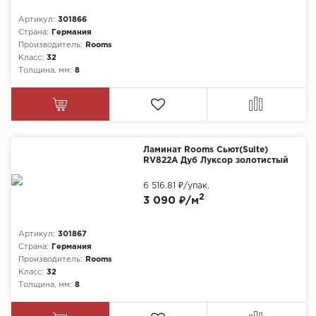
Артикул:
301866
Страна:
Германия
Производитель:
Rooms
Класс:
32
Толщина, мм:
8
Ламинат Rooms Сьют(Suite)
RV822A Дуб Луксор золотистый
6 516.81 ₽
/упак.
2
3 090 ₽/м
Артикул:
301867
Страна:
Германия
Производитель:
Rooms
Класс:
32
Толщина, мм:
8