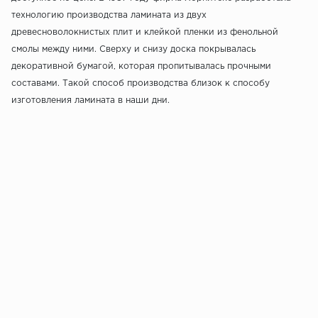
технологию производства ламината из двух
древесноволокнистых плит и клейкой пленки из фенольной
смолы между ними. Сверху и снизу доска покрывалась
декоративной бумагой, которая пропитывалась прочными
составами. Такой способ производства близок к способу
изготовления ламината в наши дни.