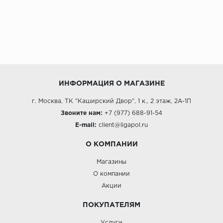
ИНФОРМАЦИЯ О МАГАЗИНЕ
г. Москва, ТК "Каширский Двор", 1 к., 2 этаж, 2А-1П
Звоните нам:
+7 (977) 688-91-54
E-mail:
client@ligapol.ru
О КОМПАНИИ
Магазины
О компании
Акции
ПОКУПАТЕЛЯМ
Услуги