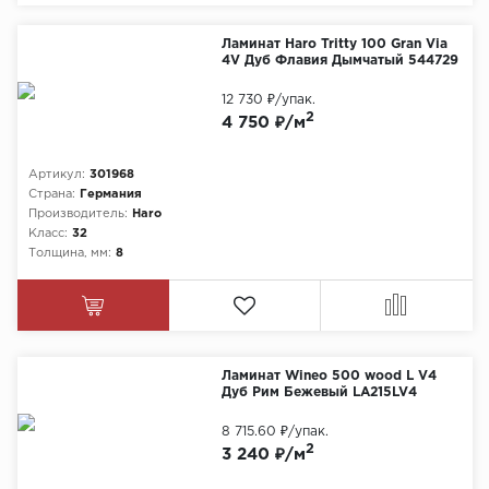
Ламинат Haro Tritty 100 Gran Via
4V Дуб Флавия Дымчатый 544729
12 730 ₽
/упак.
2
4 750 ₽/м
Артикул:
301968
Страна:
Германия
Производитель:
Haro
Класс:
32
Толщина, мм:
8
Ламинат Wineo 500 wood L V4
Дуб Рим Бежевый LA215LV4
8 715.60 ₽
/упак.
2
3 240 ₽/м