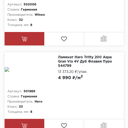
Артикул:
302006
Страна:
Германия
Производитель:
Wineo
Класс:
32
Толщина, мм:
8
Ламинат Haro Tritty 200 Aqua
Gran Via 4V Дуб Флавия Пуро
544799
13 373.20 ₽
/упак.
2
4 990 ₽/м
Артикул:
301989
Страна:
Германия
Производитель:
Haro
Класс:
33
Толщина, мм:
8