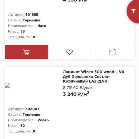
4 990 ₽/м
Артикул:
301995
Страна:
Германия
Производитель:
Haro
Класс:
33
Толщина, мм:
8
Ламинат Wineo 500 wood L V4
Дуб Хельсинки Светло-
Коричневый LA212LV4
8 715.60 ₽
/упак.
2
3 240 ₽/м
Артикул:
302003
Страна:
Германия
Производитель:
Wineo
Класс:
32
Толщина, мм:
8