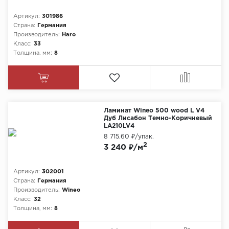
Артикул:
301986
Страна:
Германия
Производитель:
Haro
Класс:
33
Толщина, мм:
8
Ламинат Wineo 500 wood L V4
Дуб Лисабон Темно-Коричневый
LA210LV4
8 715.60 ₽
/упак.
2
3 240 ₽/м
Артикул:
302001
Страна:
Германия
Производитель:
Wineo
Класс:
32
Толщина, мм:
8