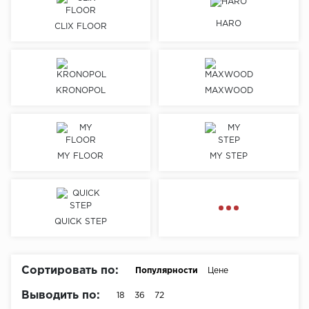
HARO
Химия
CLIX FLOOR
KRONOPOL
MAXWOOD
MY FLOOR
MY STEP
QUICK STEP
Сортировать по:
Популярности
Цене
Выводить по:
18
36
72