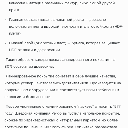
нанесена имитация различных фактур, либо любой другой
принт
Главная составляющая ламинатной доски — древесно-
волокнистая плита высокой плотности и влагостойкости (HDF-
плита)
Нижний слой (оборотный лист) — бумага, которая защищает
HDF от влаги и деформации
Таким образом, каждая доска ламинированного покрытия на
80% состоит из древесины.
Ламинированное покрытие сочетает в себе лучшие качества,
которые усовершенствовались десятилетиями. Производится на
современном оборудовании и соответствует всем требованиям
экологии и безопасности.
Первое упоминание о ламинированном "паркете" относят к 1977
году. Шведская компания Pergo выпустила напольное покрытие,
схожее по характеристикам с натуральным паркетом, но более
доступное по цене. В 1987 году фирма Хорнитекс разработала