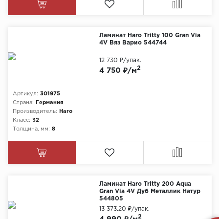
Ламинат Haro Tritty 100 Gran Via
4V Вяз Варио 544744
12 730 ₽
/упак.
2
4 750 ₽/м
Артикул:
301975
Страна:
Германия
Производитель:
Haro
Класс:
32
Толщина, мм:
8
Ламинат Haro Tritty 200 Aqua
Gran Via 4V Дуб Металлик Натур
544805
13 373.20 ₽
/упак.
2