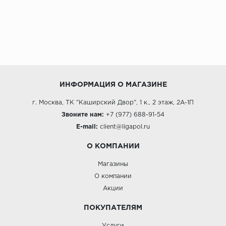
ИНФОРМАЦИЯ О МАГАЗИНЕ
г. Москва, ТК "Каширский Двор", 1 к., 2 этаж, 2А-1П
Звоните нам:
+7 (977) 688-91-54
E-mail:
client@ligapol.ru
О КОМПАНИИ
Магазины
О компании
Акции
ПОКУПАТЕЛЯМ
Услуги