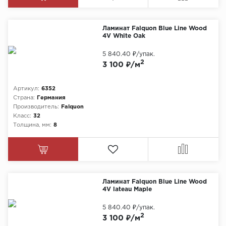
Ламинат Falquon Blue Line Wood
4V White Oak
5 840.40 ₽
/упак.
2
3 100 ₽/м
Артикул:
6352
Страна:
Германия
Производитель:
Falquon
Класс:
32
Толщина, мм:
8
Ламинат Falquon Blue Line Wood
4V lateau Maple
5 840.40 ₽
/упак.
2
3 100 ₽/м