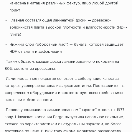
нанесена имитация различных фактур, либо любой другой
принт
Главная составляющая ламинатной доски — древесно-
волокнистая плита высокой плотности и влагостойкости (HDF-
плита)
Нижний слой (оборотный лист) — бумага, которая защищает
HDF от влаги и деформации
Таким образом, каждая доска ламинированного покрытия на
80% состоит из древесины.
Ламинированное покрытие сочетает в себе лучшие качества,
которые усовершенствовались десятилетиями. Производится на
современном оборудовании и соответствует всем требованиям
экологии и безопасности.
Первое упоминание о ламинированном "паркете" относят к 1977
году. Шведская компания Pergo выпустила напольное покрытие,
схожее по характеристикам с натуральным паркетом, но более
доступное по цене. В 1987 году фирма Хорнитекс разработала