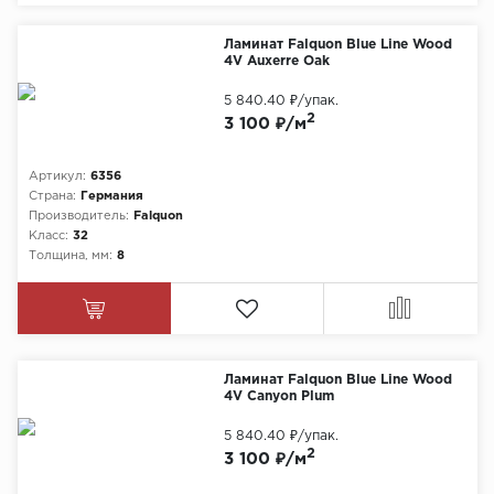
Ламинат Falquon Blue Line Wood
4V Auxerre Oak
5 840.40 ₽
/упак.
2
3 100 ₽/м
Артикул:
6356
Страна:
Германия
Производитель:
Falquon
Класс:
32
Толщина, мм:
8
Ламинат Falquon Blue Line Wood
4V Canyon Plum
5 840.40 ₽
/упак.
2
3 100 ₽/м