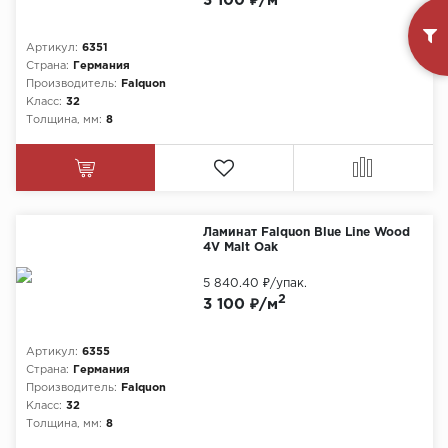
3 100 ₽/м
Артикул:
6351
Страна:
Германия
Производитель:
Falquon
Класс:
32
Толщина, мм:
8
Ламинат Falquon Blue Line Wood
4V Malt Oak
5 840.40 ₽
/упак.
2
3 100 ₽/м
Артикул:
6355
Страна:
Германия
Производитель:
Falquon
Класс:
32
Толщина, мм:
8