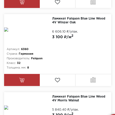
Ламинат Falquon Blue Line Wood
4V Winzer Oak
6 606.10 ₽
/упак.
2
3 100 ₽/м
Артикул:
6360
Страна:
Германия
Производитель:
Falquon
Класс:
32
Толщина, мм:
8
Ламинат Falquon Blue Line Wood
4V Morris Walnut
5 840.40 ₽
/упак.
2