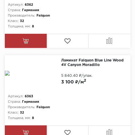
Артикул:
6362
Страна:
Германия
Производитель:
Falquon
Класс:
32
Толщина, мм:
8
Ламинат Falquon Blue Line Wood
4V Canyon Moradillo
5 840.40 ₽
/упак.
2
3 100 ₽/м
Артикул:
6363
Страна:
Германия
Производитель:
Falquon
Класс:
32
Толщина, мм:
8