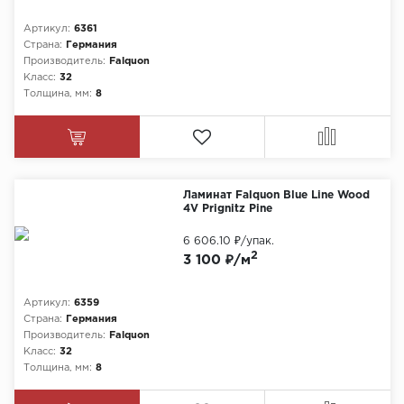
Артикул:
6361
Страна:
Германия
Производитель:
Falquon
Класс:
32
Толщина, мм:
8
Ламинат Falquon Blue Line Wood
4V Prignitz Pine
6 606.10 ₽
/упак.
2
3 100 ₽/м
Артикул:
6359
Страна:
Германия
Производитель:
Falquon
Класс:
32
Толщина, мм:
8