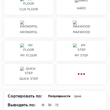
HARO
Химия
CLIX FLOOR
KRONOPOL
MAXWOOD
MY FLOOR
MY STEP
QUICK STEP
Сортировать по:
Популярности
Цене
Выводить по:
18
36
72