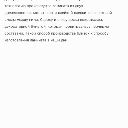
технологию производства ламината из двух
древесноволокнистых плит и клейкой пленки из фенольной
смолы между ними. Сверху и снизу доска покрывалась
декоративной бумагой, которая пропитывалась прочными
составами. Такой способ производства близок к способу
изготовления ламината в наши дни.