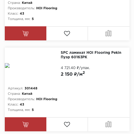
Страна:
Китай
Производитель:
HOI Flooring
Класс:
43
Толщина, мм:
5
SPC ламинат HOI Flooring Pekin
Пуэр 60163PK
4 721.40 ₽
/упак.
2
2 150 ₽/м
Артикул:
301448
Страна:
Китай
Производитель:
HOI Flooring
Класс:
43
Толщина, мм:
5