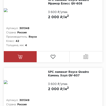
SPC ламинат Royce Qvadro
Мрамор Блисс QV-608
3 600 ₽
/упак.
2
2 000 ₽/м
Артикул:
301348
Страна:
Россия
Производитель:
Royce
Класс:
42
Толщина, мм:
4
SPC ламинат Royce Qvadro
Камень Хоуп QV-607
3 600 ₽
/упак.
2
2 000 ₽/м
Артикул:
301349
Страна:
Россия