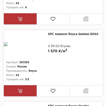
Класс:
42
Толщина, мм:
4
SPC ламинат Royce Gamma G004
3 391.20 ₽
/упак.
2
1 570 ₽/м
Артикул:
301355
Страна:
Россия
Производитель:
Royce
Класс:
42
Толщина, мм:
3.5