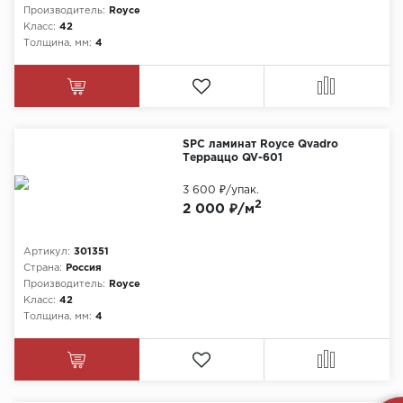
Производитель:
Royce
Класс:
42
Толщина, мм:
4
SPC ламинат Royce Qvadro
Терраццо QV-601
3 600 ₽
/упак.
2
2 000 ₽/м
Артикул:
301351
Страна:
Россия
Производитель:
Royce
Класс:
42
Толщина, мм:
4