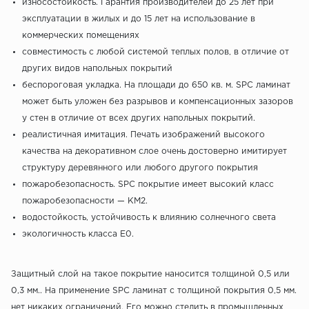
износостойкость. Гарантия производителей до 25 лет при
эксплуатации в жилых и до 15 лет на использование в
коммерческих помещениях
совместимость с любой системой теплых полов, в отличие от
других видов напольных покрытий
беспороговая укладка. На площади до 650 кв. м. SPC ламинат
может быть уложен без разрывов и компенсационных зазоров
у стен в отличие от всех других напольных покрытий.
реалистичная имитация. Печать изображений высокого
качества на декоративном слое очень достоверно имитирует
структуру деревянного или любого другого покрытия
пожаробезопасность. SPC покрытие имеет высокий класс
пожаробезопасности — КМ2.
водостойкость, устойчивость к влиянию солнечного света
экологичность класса Е0.
Защитный слой на такое покрытие наносится толщиной 0,5 или
0,3 мм.. На применение SPC ламинат с толщиной покрытия 0,5 мм.
нет никаких ограничений. Его можно стелить в промышленных