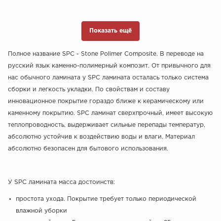
Показать ещё
Полное название SPC - Stone Polimer Composite. В переводе на
русский язык каменно-полимерный композит. От привычного для
нас обычного ламината у SPC ламината осталась только система
сборки и легкость укладки. По свойствам и составу
инновационное покрытие гораздо ближе к керамическому или
каменному покрытию. SPC ламинат сверхпрочный, имеет высокую
теплопроводность, выдерживает сильные перепады температур,
абсолютно устойчив к воздействию воды и влаги. Материал
абсолютно безопасен для бытового использования.
У SPC ламината масса достоинств:
простота ухода. Покрытие требует только периодической
влажной уборки