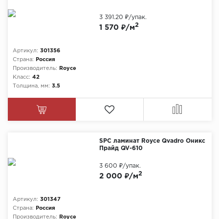
3 391.20 ₽
/упак.
2
1 570 ₽/м
Артикул:
301356
Страна:
Россия
Производитель:
Royce
Класс:
42
Толщина, мм:
3.5
SPC ламинат Royce Qvadro Оникс
Прайд QV-610
3 600 ₽
/упак.
2
2 000 ₽/м
Артикул:
301347
Страна:
Россия
Производитель:
Royce