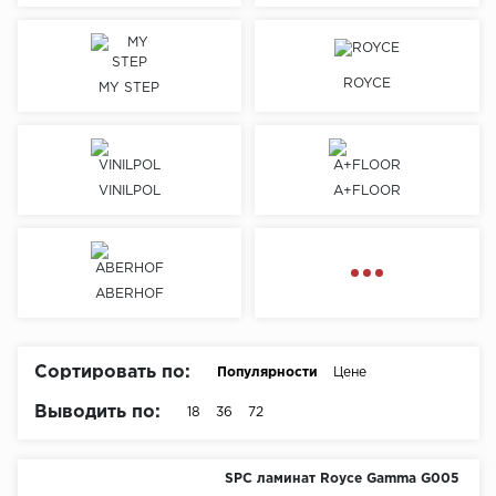
Химия
ROYCE
MY STEP
VINILPOL
A+FLOOR
ABERHOF
Сортировать по:
Популярности
Цене
Выводить по:
18
36
72
SPC ламинат Royce Gamma G005