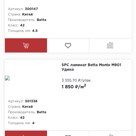
Артикул:
300147
Страна:
Китай
Производитель:
Betta
Класс:
42
Толщина, мм:
4.5
SPC ламинат Betta Monte M901
Удина
3 555.70 ₽
/упак.
2
1 850 ₽/м
Артикул:
301338
Страна:
Китай
Производитель:
Betta
Класс:
42
Толщина, мм:
4