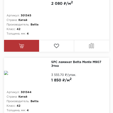
2
2 080 ₽/м
Артикул:
301345
Страна:
Китай
Производитель:
Betta
Класс:
42
Толщина, мм:
4
SPC ламинат Betta Monte M907
Этна
3 555.70 ₽
/упак.
2
1 850 ₽/м
Артикул:
301344
Страна:
Китай
Производитель:
Betta
Класс:
42
Толщина, мм:
4