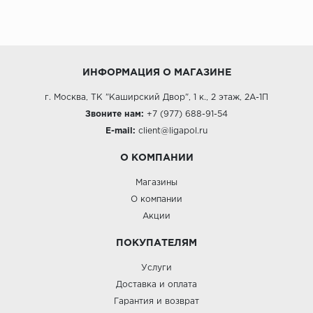
ИНФОРМАЦИЯ О МАГАЗИНЕ
г. Москва, ТК "Каширский Двор", 1 к., 2 этаж, 2А-1П
Звоните нам:
+7 (977) 688-91-54
E-mail:
client@ligapol.ru
О КОМПАНИИ
Магазины
О компании
Акции
ПОКУПАТЕЛЯМ
Услуги
Доставка и оплата
Гарантия и возврат