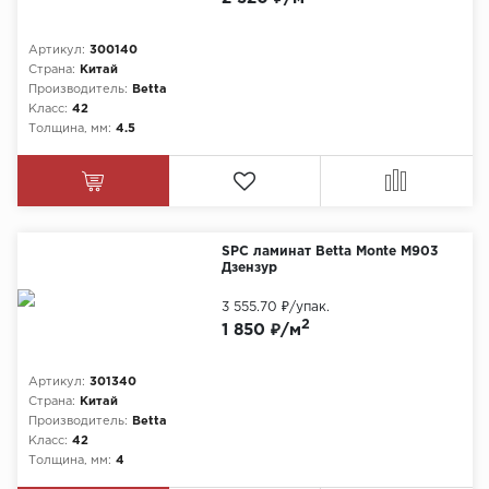
Артикул:
300140
Страна:
Китай
Производитель:
Betta
Класс:
42
Толщина, мм:
4.5
SPC ламинат Betta Monte M903
Дзензур
3 555.70 ₽
/упак.
2
1 850 ₽/м
Артикул:
301340
Страна:
Китай
Производитель:
Betta
Класс:
42
Толщина, мм:
4