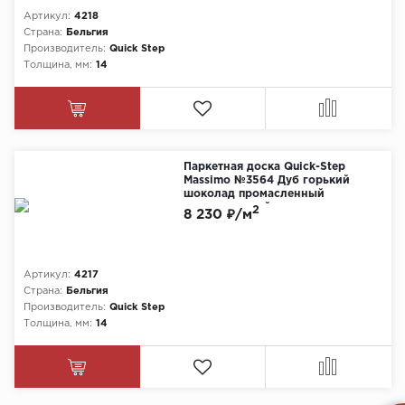
Артикул:
4218
Страна:
Бельгия
Производитель:
Quick Step
Толщина, мм:
14
Паркетная доска Quick-Step
Massimo №3564 Дуб горький
шоколад промасленный
экстраматовый
2
8 230 ₽/м
Артикул:
4217
Страна:
Бельгия
Производитель:
Quick Step
Толщина, мм:
14