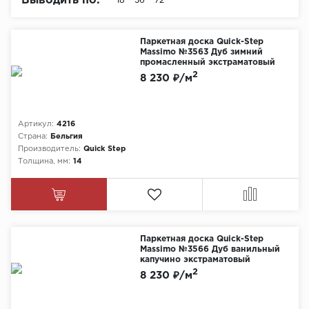
Выводить по:
18
36
72
Химия
Паркетная доска Quick-Step
Massimo №3563 Дуб зимний
промасленный экстраматовый
2
8 230 ₽/м
Артикул:
4216
Страна:
Бельгия
Производитель:
Quick Step
Толщина, мм:
14
Паркетная доска Quick-Step
Massimo №3566 Дуб ванильный
капучино экстраматовый
2
8 230 ₽/м