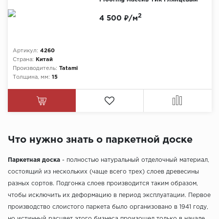
2
4 500 ₽/м
Артикул:
4260
Страна:
Китай
Производитель:
Tatami
Толщина, мм:
15
Что нужно знать о паркетной доске
Паркетная доска
- полностью натуральный отделочный материал,
состоящий из нескольких (чаще всего трех) слоев древесины
разных сортов. Подгонка слоев производится таким образом,
чтобы исключить их деформацию в период эксплуатации. Первое
производство слоистого паркета было организовано в 1941 году,
но истинный расцвет этого бизнеса произошел только в начале