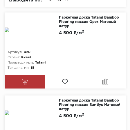
Выводить по:
18
36
72
Химия
Паркетная доска Tatami Bamboo
Flooring массив Орех Матовый
натур
2
4 500 ₽/м
Артикул:
4261
Страна:
Китай
Производитель:
Tatami
Толщина, мм:
15
Паркетная доска Tatami Bamboo
Flooring массив Бамбук Матовый
натур
2
4 500 ₽/м