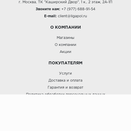
г. Москва, ТК "Каширский Двор", 1 к., 2 этаж, 2А-1П
Звоните нам:
+7 (977) 688-91-54
E-mail:
client@ligapol.ru
О КОМПАНИИ
Магазины
О компании
Акции
ПОКУПАТЕЛЯМ
Услуги
Доставка и оплата
Гарантия и возврат
Политика обработки персональных данных
Пользовательское соглашение