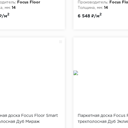
одитель:
Focus Floor
Производитель:
Focus Fl
, мм:
14
Толщина, мм:
14
2
2
₽/м
6 548 ₽/м
ная доска Focus Floor Smart
Паркетная доска Focus 
олосная Дуб Мираж
трехполосная Дуб Экли