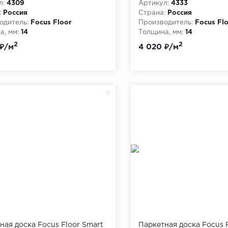
л:
4309
Артикул:
4333
:
Россия
Страна:
Россия
одитель:
Focus Floor
Производитель:
Focus Fl
, мм:
14
Толщина, мм:
14
2
2
 ₽/м
4 020 ₽/м
ная доска Focus Floor Smart
Паркетная доска Focus 