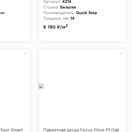
Артикул:
4214
Страна:
Бельгия
oor
Производитель:
Quick Step
Толщина, мм:
14
2
6 190 ₽/м
Floor Smart
Паркетная доска Focus Floor Ff Oak