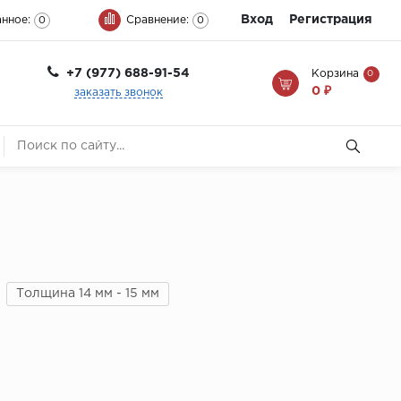
Вход
Регистрация
нное:
Сравнение:
0
0
+7 (977) 688-91-54
Корзина
0
0 ₽
заказать звонок
Толщина 14 мм - 15 мм