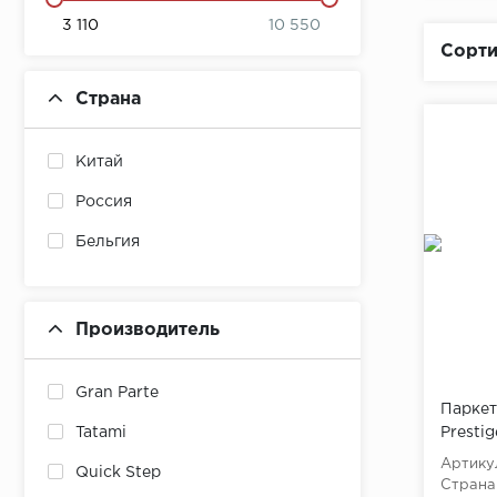
3 110
10 550
Сорти
Страна
Китай
Россия
Бельгия
Производитель
Gran Parte
Паркет
Prestig
Tatami
Артику
Quick Step
Страна