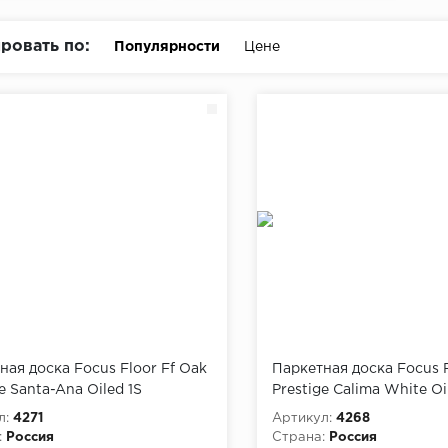
ровать по:
Популярности
Цене
ная доска Focus Floor Ff Oak
Паркетная доска Focus F
e Santa-Ana Oiled 1S
Prestige Calima White Oi
л:
4271
Артикул:
4268
:
Россия
Страна:
Россия