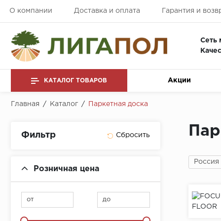
О компании
Доставка и оплата
Гарантия и возв
Сеть 
Качес
Акции
КАТАЛОГ ТОВАРОВ
Главная
/
Каталог
/
Паркетная доска
Пар
Фильтр
Россия
Розничная цена
от
до