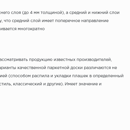
хнего слоя (до 4 мм толщиной), а средний и нижний слои
у, что средний слой имеет поперечное направление
чивается многократно
рассматривать продукцию известных производителей,
Варианты качественной паркетной доски различаются не
кцией (способом распила и укладки плашек в определенный
тиль, классический и другие). Имеет значение и