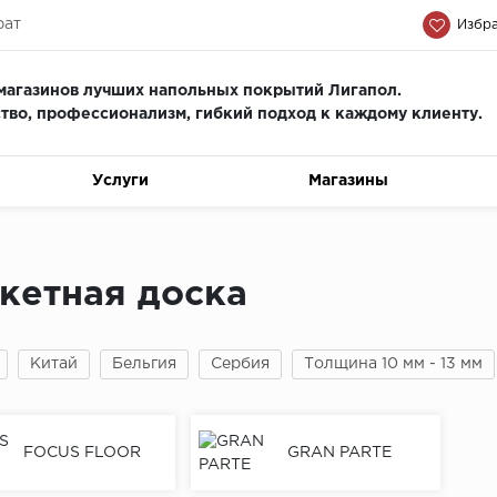
рат
Избра
магазинов лучших напольных покрытий Лигапол.
тво, профессионализм, гиб
кий подход к каждому клиенту.
Услуги
Магазины
кетная доска
Китай
Бельгия
Сербия
Толщина 10 мм - 13 мм
FOCUS FLOOR
GRAN PARTE