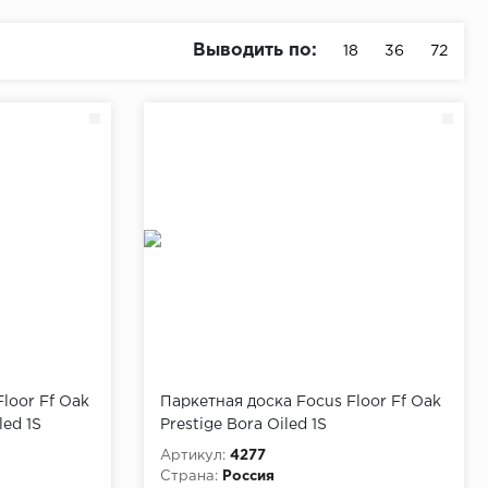
Выводить по:
18
36
72
loor Ff Oak
Паркетная доска Focus Floor Ff Oak
led 1S
Prestige Bora Oiled 1S
Артикул:
4277
Страна:
Россия