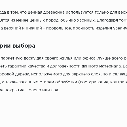
ода в том, что ценная древесина используется только для вер
ятся из менее ценных пород, обычно хвойных. Благодаря том
 а верхний и нижний – продольное, прочность изделия увели
рии выбора
паркетную доску для своего жилья или офиса, лучше всего 
еть гарантии качества и долговечности данного материала. 
ородой дерева, используемого для верхнего слоя, но и селе
, а также заданным стилем обработки (состаривание, кантри-с
 покрытие – масло или лак.