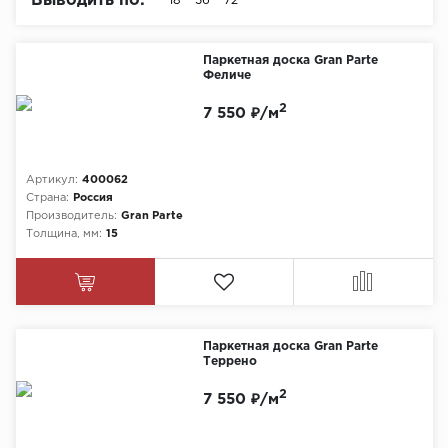
Выводить по:
18
36
72
Химия
Паркетная доска Gran Parte
Феличе
2
7 550 ₽/м
Артикул:
400062
Страна:
Россия
Производитель:
Gran Parte
Толщина, мм:
15
Паркетная доска Gran Parte
Террено
2
7 550 ₽/м