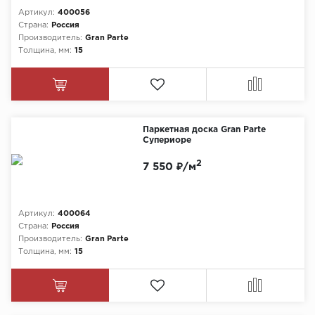
Артикул:
400056
Страна:
Россия
Производитель:
Gran Parte
Толщина, мм:
15
Паркетная доска Gran Parte
Супериоре
2
7 550 ₽/м
Артикул:
400064
Страна:
Россия
Производитель:
Gran Parte
Толщина, мм:
15