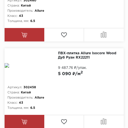
Артикул:
302460
Страна:
Китай
Химия
Производитель:
Allure
Класс:
43
Толщина, мм:
6.5
ПВХ-плитка Allure Isocore Wood
Дуб Руан RX22211
9 487.76 ₽
/упак.
2
5 090 ₽/м
Артикул:
302458
Страна:
Китай
Производитель:
Allure
Класс:
43
Толщина, мм:
6.5