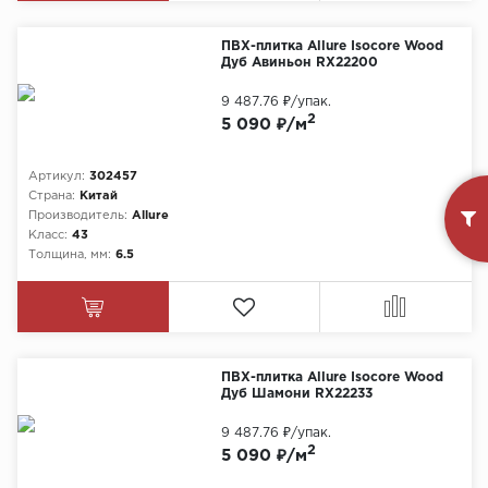
ПВХ-плитка Allure Isocore Wood
Дуб Авиньон RX22200
9 487.76 ₽
/упак.
2
5 090 ₽/м
Артикул:
302457
Страна:
Китай
Производитель:
Allure
Класс:
43
Толщина, мм:
6.5
ПВХ-плитка Allure Isocore Wood
Дуб Шамони RX22233
9 487.76 ₽
/упак.
2
5 090 ₽/м