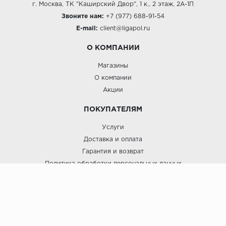
г. Москва, ТК "Каширский Двор", 1 к., 2 этаж, 2А-1П
Звоните нам:
+7 (977) 688-91-54
E-mail:
client@ligapol.ru
О КОМПАНИИ
Магазины
О компании
Акции
ПОКУПАТЕЛЯМ
Услуги
Доставка и оплата
Гарантия и возврат
Политика обработки персональных данных
Пользовательское соглашение