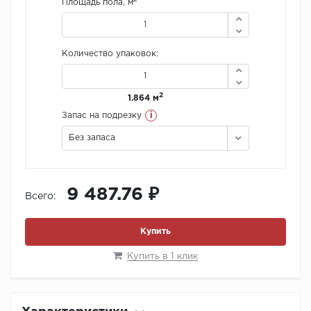
Площадь пола, м
Количество упаковок:
2
1.864 м
i
Запас на подрезку
Без запаса
9 487.76 ₽
Всего:
Купить
Купить в 1 клик