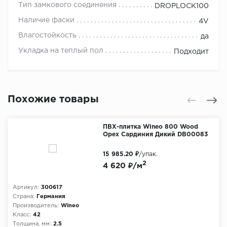
Тип замкового соединения
DROPLOCK100
Наличие фаски
4V
Влагостойкость
да
Укладка на теплый пол
Подходит
Похожие товары
ПВХ-плитка Wineo 800 Wood
Орех Сардиния Дикий DB00083
15 985.20 ₽
/упак.
2
4 620 ₽/м
Артикул:
300617
Страна:
Германия
Производитель:
Wineo
Класс:
42
Толщина, мм:
2.5