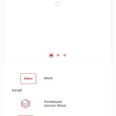
Химия
Allure
Allure
Китай
Коллекция
Isocore Wood