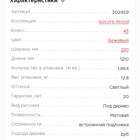
Характеристики
Артикул
302459
Коллекция
Isocore Wood
Класс
43
Цвет
Бежевый
Ширина, мм
220
Длина, мм
1210
Количество в упаковке, (м кв.)
1.864
Вес упаковки, кг
12.8
Оттенок
Светлый
Гарантия, лет
20
Вид рисунка
Под дерево
Поверхность
Матовая
Особенности
встроенная подложка
Порода дерева
дуб