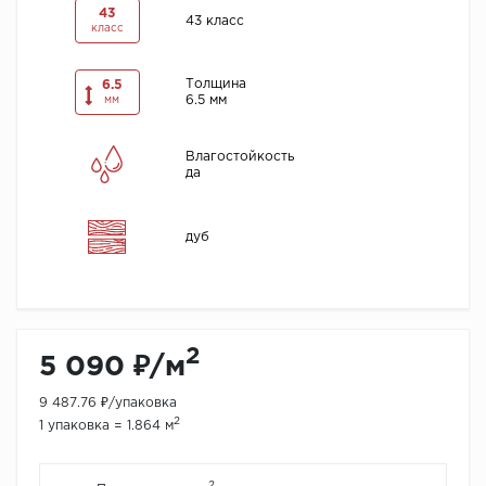
43
43 класс
класс
Толщина
6.5
6.5 мм
мм
Влагостойкость
да
дуб
2
5 090 ₽/м
9 487.76 ₽/упаковка
2
1 упаковка = 1.864 м
2