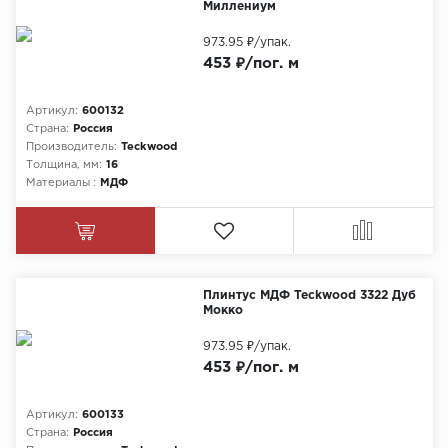
Миллениум
973.95 ₽
/упак.
453 ₽/пог. м
Артикул:
600132
Страна:
Россия
Производитель:
Teckwood
Толщина, мм:
16
Материалы :
МДФ
Плинтус МДФ Teckwood 3322 Дуб
Мокко
973.95 ₽
/упак.
453 ₽/пог. м
Артикул:
600133
Страна:
Россия