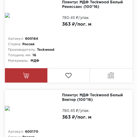
Плинтус МДФ Teckwood Белый
Ренессанс (100*16)
780.45 ₽
/упак.
363 ₽/пог. м
Артикул:
600164
Страна:
Россия
Производитель:
Teckwood
Толщина, мм:
16
Материалы :
МДФ
Плинтус МДФ Teckwood Белый
Вектор (100*16)
780.45 ₽
/упак.
363 ₽/пог. м
Артикул:
600170