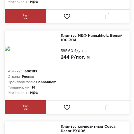
Материалы :
МДФ
Плинтус МДФ Hannahholz Белый
100-304
585.60 ₽
/упак.
244 ₽/пог. м
Артикул:
600183
Страна:
Россия
Производитель:
Hannahholz
Толщина, мм:
16
Материалы :
МДФ
Плинтус композитный Cosca
Decor PX006