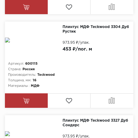
Плинтус МДФ Teckwood 3304 Дуб
Рустик
973.95 ₽
/упак.
453 ₽/пог. м
Артикул:
600115
Страна:
Россия
Производитель:
Teckwood
Толщина, мм:
16
Материалы :
МДФ
Плинтус МДФ Teckwood 3327 Дуб
Сондерс
973.95 ₽
/упак.