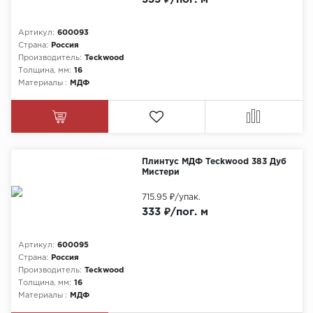
Артикул:
600093
Страна:
Россия
Производитель:
Teckwood
Толщина, мм:
16
Материалы :
МДФ
Плинтус МДФ Teckwood 383 Дуб
Мистери
715.95 ₽
/упак.
333 ₽/пог. м
Артикул:
600095
Страна:
Россия
Производитель:
Teckwood
Толщина, мм:
16
Материалы :
МДФ