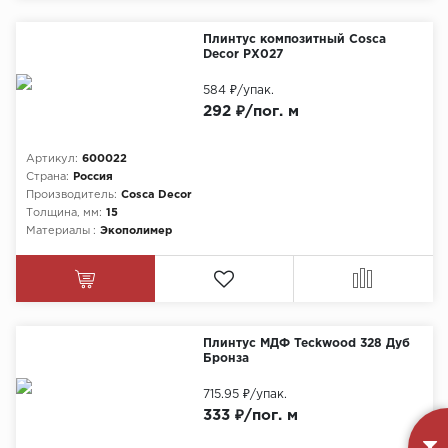
Плинтус композитный Cosca
Decor PX027
584 ₽
/упак.
292 ₽/пог. м
Артикул:
600022
Страна:
Россия
Производитель:
Cosca Decor
Толщина, мм:
15
Материалы :
Экополимер
Плинтус МДФ Teckwood 328 Дуб
Бронза
715.95 ₽
/упак.
333 ₽/пог. м