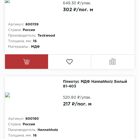
649.30 ₽
/упак.
302 ₽/пог. м
Артикул:
600159
Страна:
Россия
Производитель:
Teckwood
Толщина, мм:
16
Материалы :
МДФ
Плинтус МДФ Hannahholz Белый
81-403
520.80 ₽
/упак.
217 ₽/пог. м
Артикул:
600180
Страна:
Россия
Производитель:
Hannahholz
Толщина, мм:
16