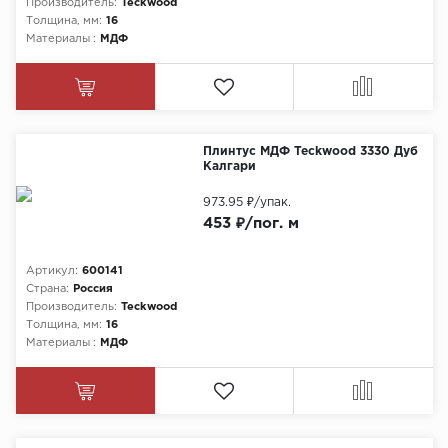
Производитель:
Teckwood
Толщина, мм:
16
Материалы :
МДФ
Плинтус МДФ Teckwood 3330 Дуб
Калгари
973.95 ₽
/упак.
453 ₽/пог. м
Артикул:
600141
Страна:
Россия
Производитель:
Teckwood
Толщина, мм:
16
Материалы :
МДФ