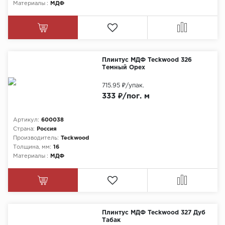
Материалы :
МДФ
Плинтус МДФ Teckwood 326
Темный Орех
715.95 ₽
/упак.
333 ₽/пог. м
Артикул:
600038
Страна:
Россия
Производитель:
Teckwood
Толщина, мм:
16
Материалы :
МДФ
Плинтус МДФ Teckwood 327 Дуб
Табак