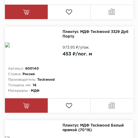
Плинтус МДФ Teckwood 3329 Дуб
Порту
973.95 ₽
/упак.
453 ₽/пог. м
Артикул:
600140
Страна:
Россия
Производитель:
Teckwood
Толщина, мм:
16
Материалы :
МДФ
Плинтус МДФ Teckwood Белый
прямой (70*16)