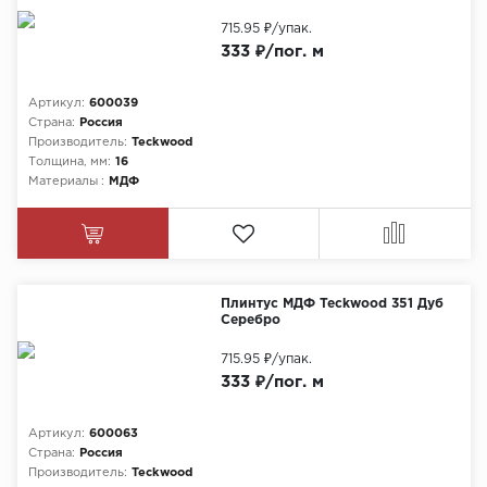
715.95 ₽
/упак.
333 ₽/пог. м
Артикул:
600039
Страна:
Россия
Производитель:
Teckwood
Толщина, мм:
16
Материалы :
МДФ
Плинтус МДФ Teckwood 351 Дуб
Серебро
715.95 ₽
/упак.
333 ₽/пог. м
Артикул:
600063
Страна:
Россия
Производитель:
Teckwood