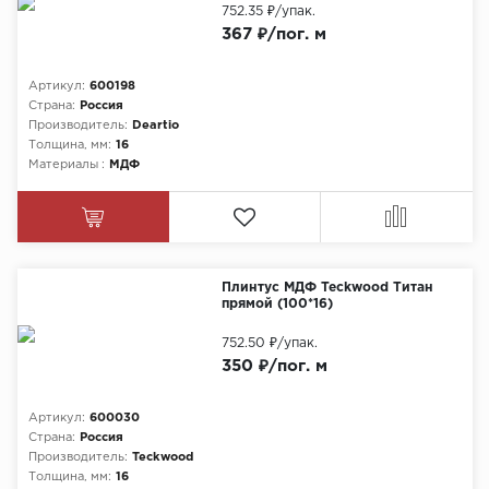
752.35 ₽
/упак.
367 ₽/пог. м
Артикул:
600198
Страна:
Россия
Производитель:
Deartio
Толщина, мм:
16
Материалы :
МДФ
Плинтус МДФ Teckwood Титан
прямой (100*16)
752.50 ₽
/упак.
350 ₽/пог. м
Артикул:
600030
Страна:
Россия
Производитель:
Teckwood
Толщина, мм:
16