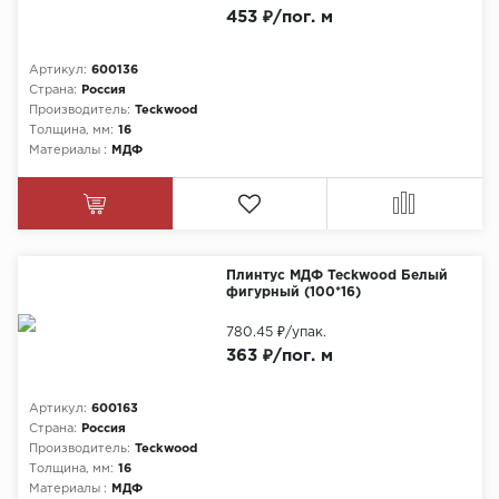
453 ₽/пог. м
Артикул:
600136
Страна:
Россия
Производитель:
Teckwood
Толщина, мм:
16
Материалы :
МДФ
Плинтус МДФ Teckwood Белый
фигурный (100*16)
780.45 ₽
/упак.
363 ₽/пог. м
Артикул:
600163
Страна:
Россия
Производитель:
Teckwood
Толщина, мм:
16
Материалы :
МДФ