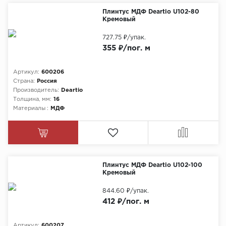
Плинтус МДФ Deartio U102-80
Кремовый
727.75 ₽
/упак.
355 ₽/пог. м
Артикул:
600206
Страна:
Россия
Производитель:
Deartio
Толщина, мм:
16
Материалы :
МДФ
Плинтус МДФ Deartio U102-100
Кремовый
844.60 ₽
/упак.
412 ₽/пог. м
Артикул:
600207