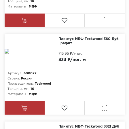
Толщина, мм:
16
Материалы :
МДФ
Плинтус МДФ Teckwood 360 Дуб
Графит
715.95 ₽
/упак.
333 ₽/пог. м
Артикул:
600072
Страна:
Россия
Производитель:
Teckwood
Толщина, мм:
16
Материалы :
МДФ
Плинтус МДФ Teckwood 3321 Дуб