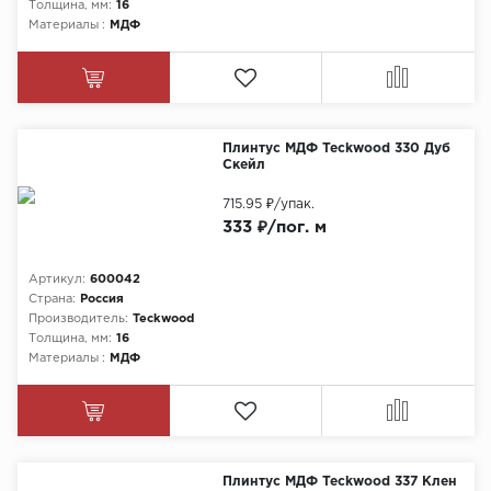
Толщина, мм:
16
Материалы :
МДФ
Плинтус МДФ Teckwood 330 Дуб
Скейл
715.95 ₽
/упак.
333 ₽/пог. м
Артикул:
600042
Страна:
Россия
Производитель:
Teckwood
Толщина, мм:
16
Материалы :
МДФ
Плинтус МДФ Teckwood 337 Клен