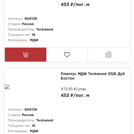
453 ₽/пог. м
Артикул:
600138
Страна:
Россия
Производитель:
Teckwood
Толщина, мм:
16
Материалы :
МДФ
Плинтус МДФ Teckwood 3328 Дуб
Бостон
973.95 ₽
/упак.
453 ₽/пог. м
Артикул:
600139
Страна:
Россия
Производитель:
Teckwood
Толщина, мм:
16
Материалы :
МДФ