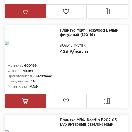
Плинтус МДФ Teckwood Белый
фигурный (120*16)
909.45 ₽
/упак.
423 ₽/пог. м
Артикул:
600166
Страна:
Россия
Производитель:
Teckwood
Толщина, мм:
16
Материалы :
МДФ
Плинтус МДФ Deartio B202-05
Дуб янтарный светло-серый