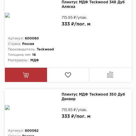
Плинтус МДФ Teckwood 348 Дуб
Аляска
715.95 ₽
/упак.
333 ₽/пог. м
Артикул:
600060
Страна:
Россия
Производитель:
Teckwood
Толщина, мм:
16
Материалы :
МДФ
Плинтус МДФ Teckwood 350 Дуб
Денвер
715.95 ₽
/упак.
333 ₽/пог. м
Артикул:
600062