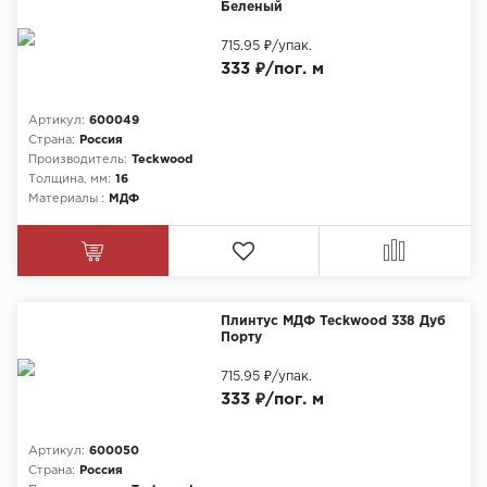
Беленый
715.95 ₽
/упак.
333 ₽/пог. м
Артикул:
600049
Страна:
Россия
Производитель:
Teckwood
Толщина, мм:
16
Материалы :
МДФ
Плинтус МДФ Teckwood 338 Дуб
Порту
715.95 ₽
/упак.
333 ₽/пог. м
Артикул:
600050
Страна:
Россия