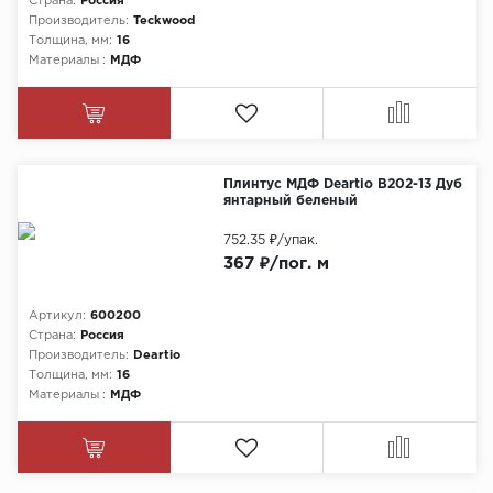
Страна:
Россия
Производитель:
Teckwood
Толщина, мм:
16
Материалы :
МДФ
Плинтус МДФ Deartio B202-13 Дуб
янтарный беленый
752.35 ₽
/упак.
367 ₽/пог. м
Артикул:
600200
Страна:
Россия
Производитель:
Deartio
Толщина, мм:
16
Материалы :
МДФ