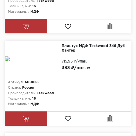
Производитель:
Teckwood
Толщина, мм:
16
Материалы :
МДФ
Плинтус МДФ Teckwood 346 Дуб
Хантер
715.95 ₽
/упак.
333 ₽/пог. м
Артикул:
600058
Страна:
Россия
Производитель:
Teckwood
Толщина, мм:
16
Материалы :
МДФ