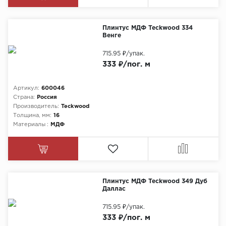
Плинтус МДФ Teckwood 334
Венге
715.95 ₽
/упак.
333 ₽/пог. м
Артикул:
600046
Страна:
Россия
Производитель:
Teckwood
Толщина, мм:
16
Материалы :
МДФ
Плинтус МДФ Teckwood 349 Дуб
Даллас
715.95 ₽
/упак.
333 ₽/пог. м