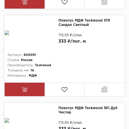
Плинтус МДФ Teckwood 379
Сандал Светлый
715.95 ₽
/упак.
333 ₽/пог. м
Артикул:
600091
Страна:
Россия
Производитель:
Teckwood
Толщина, мм:
16
Материалы :
МДФ
Плинтус МДФ Teckwood 381 Дуб
Честер
715.95 ₽
/упак.
333 ₽/пог. м