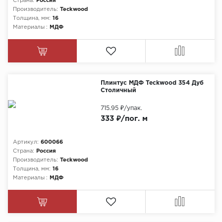
Страна:
Россия
Производитель:
Teckwood
Толщина, мм:
16
Материалы :
МДФ
Плинтус МДФ Teckwood 354 Дуб
Столичный
715.95 ₽
/упак.
333 ₽/пог. м
Артикул:
600066
Страна:
Россия
Производитель:
Teckwood
Толщина, мм:
16
Материалы :
МДФ