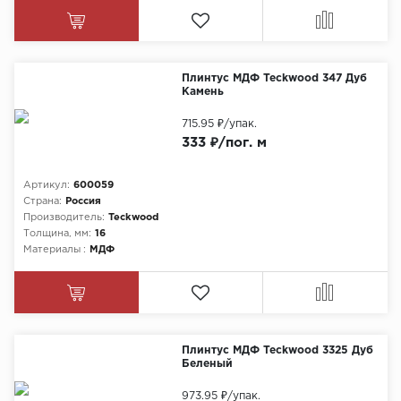
Плинтус МДФ Teckwood 347 Дуб
Камень
715.95 ₽
/упак.
333 ₽/пог. м
Артикул:
600059
Страна:
Россия
Производитель:
Teckwood
Толщина, мм:
16
Материалы :
МДФ
Плинтус МДФ Teckwood 3325 Дуб
Беленый
973.95 ₽
/упак.