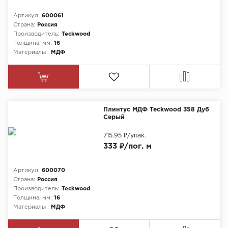
Артикул:
600061
Страна:
Россия
Производитель:
Teckwood
Толщина, мм:
16
Материалы :
МДФ
Плинтус МДФ Teckwood 358 Дуб
Серый
715.95 ₽
/упак.
333 ₽/пог. м
Артикул:
600070
Страна:
Россия
Производитель:
Teckwood
Толщина, мм:
16
Материалы :
МДФ