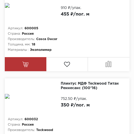
910 ₽
/упак.
455 ₽/пог. м
Артикул:
600005
Страна:
Россия
Производитель:
Cosca Decor
Толщина, мм:
18
Материалы :
Экополимер
Плинтус МДФ Teckwood Титан
Реннесанс (100*16)
752.50 ₽
/упак.
350 ₽/пог. м
Артикул:
600032
Страна:
Россия
Производитель:
Teckwood