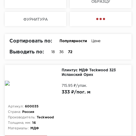
ОБРАЗЦУ
Химия
ФУРНИТУРА
Сортировать по:
Популярности
Цене
Выводить по:
18
36
72
Плинтус МДФ Teckwood 323
Испанский Орех
715.95 ₽
/упак.
333 ₽/пог. м
Артикул:
600035
Страна:
Россия
Производитель:
Teckwood
Толщина, мм:
16
Материалы :
МДФ