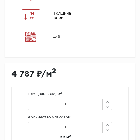
Толщина
14
14 мм
мм
дуб
2
4 787 ₽/м
2
Площадь пола, м
Количество упаковок:
2
2.2 м