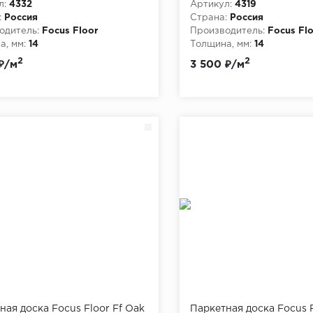
л:
4332
Артикул:
4319
:
Россия
Страна:
Россия
одитель:
Focus Floor
Производитель:
Focus Fl
, мм:
14
Толщина, мм:
14
2
2
₽/м
3 500 ₽/м
ная доска Focus Floor Ff Oak
Паркетная доска Focus F