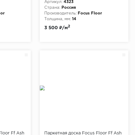
Артикул:
4323
Страна:
Россия
oor
Производитель:
Focus Floor
Толщина, мм:
14
2
3 500 ₽/м
loor Ff Ash
Паркетная доска Focus Floor Ff Ash