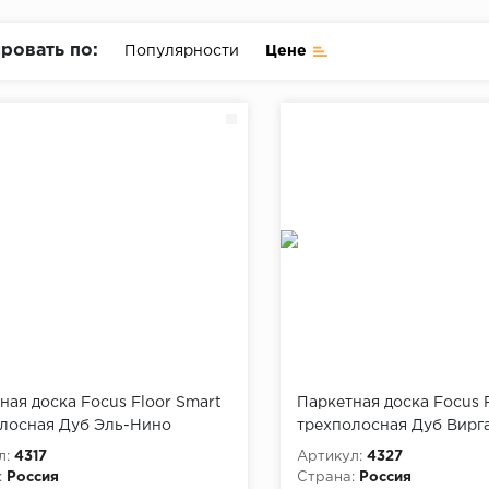
ровать по:
Популярности
Цене
ная доска Focus Floor Smart
Паркетная доска Focus 
лосная Дуб Эль-Нино
трехполосная Дуб Вирг
л:
4317
Артикул:
4327
:
Россия
Страна:
Россия