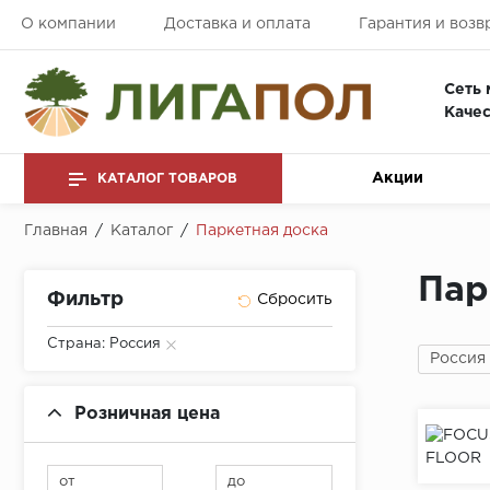
О компании
Доставка и оплата
Гарантия и возв
Сеть 
Качес
Акции
КАТАЛОГ ТОВАРОВ
Главная
/
Каталог
/
Паркетная доска
Пар
Фильтр
Страна: Россия
Россия
Розничная цена
от
до