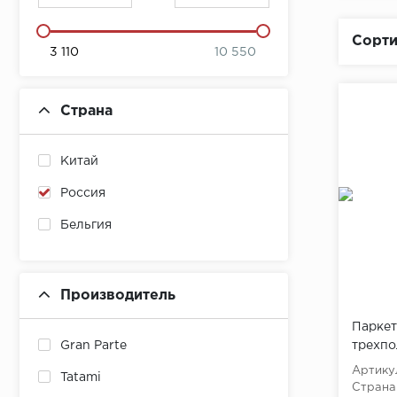
Сорти
3 110
10 550
Страна
Китай
Россия
Бельгия
Производитель
Паркет
трехпо
Gran Parte
Артику
Tatami
Страна