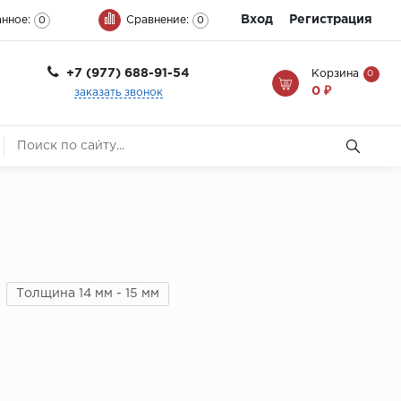
Вход
Регистрация
нное:
Сравнение:
0
0
+7 (977) 688-91-54
Корзина
0
0 ₽
заказать звонок
Толщина 14 мм - 15 мм