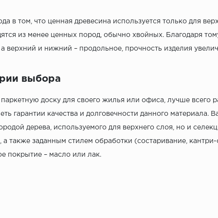
ода в том, что ценная древесина используется только для вер
ятся из менее ценных пород, обычно хвойных. Благодаря том
 а верхний и нижний – продольное, прочность изделия увели
рии выбора
паркетную доску для своего жилья или офиса, лучше всего 
еть гарантии качества и долговечности данного материала. 
ородой дерева, используемого для верхнего слоя, но и селе
, а также заданным стилем обработки (состаривание, кантри-с
 покрытие – масло или лак.