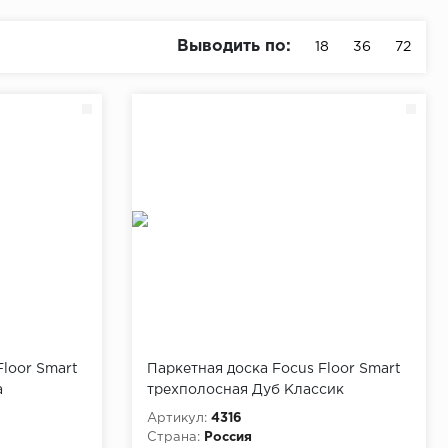
Выводить по:
18
36
72
Floor Smart
Паркетная доска Focus Floor Smart
а
трехполосная Дуб Классик
Артикул:
4316
Страна:
Россия