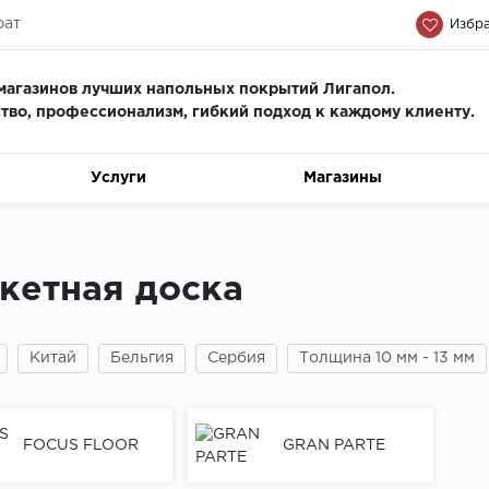
рат
Избра
магазинов лучших напольных покрытий Лигапол.
тво, профессионализм, гиб
кий подход к каждому клиенту.
Услуги
Магазины
кетная доска
Китай
Бельгия
Сербия
Толщина 10 мм - 13 мм
FOCUS FLOOR
GRAN PARTE