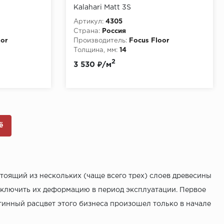
Kalahari Matt 3S
Артикул:
4305
Страна:
Россия
oor
Производитель:
Focus Floor
Толщина, мм:
14
2
3 530 ₽/м
ё
тоящий из нескольких (чаще всего трех) слоев древесины
сключить их деформацию в период эксплуатации. Первое
стинный расцвет этого бизнеса произошел только в начале