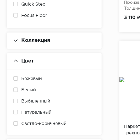
Произв
Quick Step
Толщина
Focus Floor
3 110 
Коллекция
Цвет
Бежевый
Белый
Выбеленный
Натуральный
Светло-коричневый
Паркет
трехпо
Светло-серый