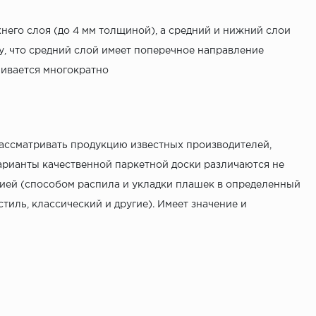
хнего слоя (до 4 мм толщиной), а средний и нижний слои
у, что средний слой имеет поперечное направление
чивается многократно
рассматривать продукцию известных производителей,
Варианты качественной паркетной доски различаются не
кцией (способом распила и укладки плашек в определенный
тиль, классический и другие). Имеет значение и