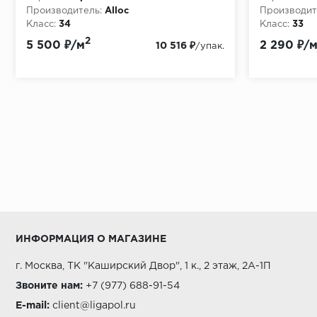
Производитель:
Alloc
Производит
Класс:
34
Класс:
33
Толщина, мм:
11
Толщина, мм
2
5 500 ₽/м
2 290 ₽/
10 516 ₽
/упак.
ИНФОРМАЦИЯ О МАГАЗИНЕ
г. Москва, ТК "Каширский Двор", 1 к., 2 этаж, 2А-1П
Звоните нам:
+7 (977) 688-91-54
E-mail:
client@ligapol.ru