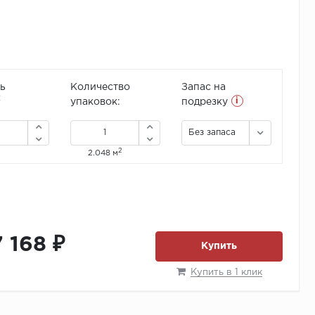
ь
Количество
Запас на
i
2
упаковок:
подрезку
Без запаса
2
2.048 м
7 168 ₽
Купить
Купить в 1 клик