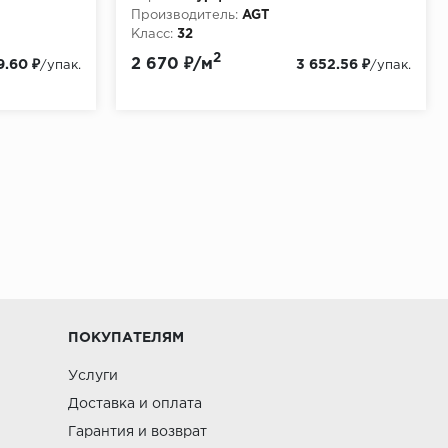
Производитель:
AGT
Класс:
32
Толщина, мм:
12
2
2 670 ₽/м
9.60 ₽
3 652.56 ₽
/упак.
/упак.
ПОКУПАТЕЛЯМ
Услуги
Доставка и оплата
Гарантия и возврат