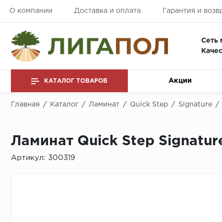
О компании
Доставка и оплата
Гарантия и возв
Сеть 
Качес
Акции
КАТАЛОГ ТОВАРОВ
Главная
/
Каталог
/
Ламинат
/
Quick Step
/
Signature
/
Ламинат Quick Step Signatu
Артикул:
300319