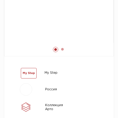
Химия
My Step
My Step
Россия
Коллекция
Арто