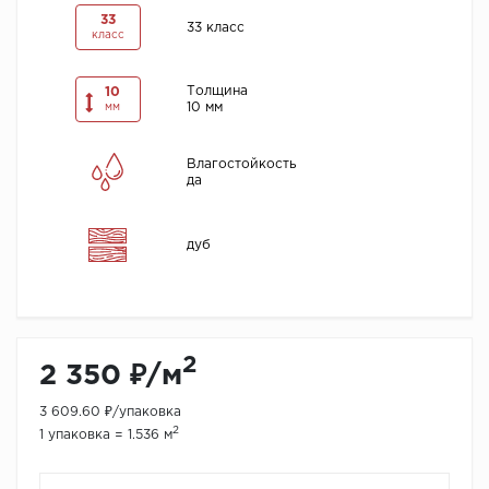
33
33 класс
класс
Толщина
10
10 мм
мм
Влагостойкость
да
дуб
2
2 350 ₽/м
3 609.60 ₽/упаковка
2
1 упаковка = 1.536 м