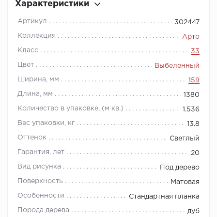
Характеристики
Артикул
302447
Коллекция
Арто
Класс
33
Цвет
Выбеленный
Ширина, мм
159
Длина, мм
1380
Количество в упаковке, (м кв.)
1.536
Вес упаковки, кг
13.8
Оттенок
Светлый
Гарантия, лет
20
Вид рисунка
Под дерево
Поверхность
Матовая
Особенности
Стандартная планка
Порода дерева
дуб