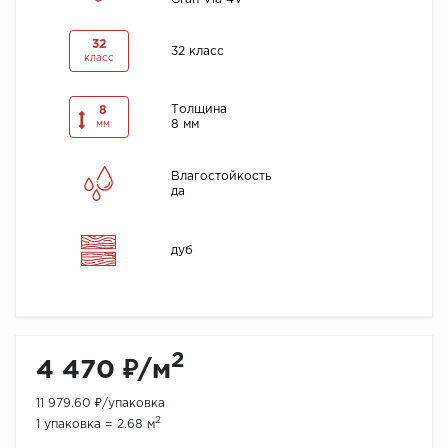
32
32 класс
класс
Толщина
8
8 мм
мм
Влагостойкость
да
дуб
2
4 470 ₽/м
11 979.60 ₽/упаковка
2
1 упаковка = 2.68 м