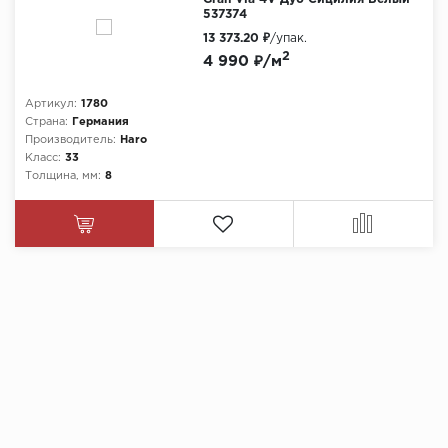
537374
13 373.20 ₽
/упак.
2
4 990 ₽/м
Артикул:
1780
Страна:
Германия
Производитель:
Haro
Класс:
33
Толщина, мм:
8