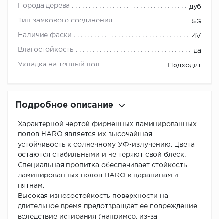
Порода дерева
дуб
Тип замкового соединения
5G
Наличие фаски
4V
Влагостойкость
да
Укладка на теплый пол
Подходит
Подробное описание
Характерной чертой фирменных ламинированных
полов HARO является их высочайшая
устойчивость к солнечному УФ-излучению. Цвета
остаются стабильными и не теряют свой блеск.
Специальная пропитка обеспечивает стойкость
ламинированных полов HARO к царапинам и
пятнам.
Высокая износостойкость поверхности на
длительное время предотвращает ее повреждение
вследствие истирания (например, из-за