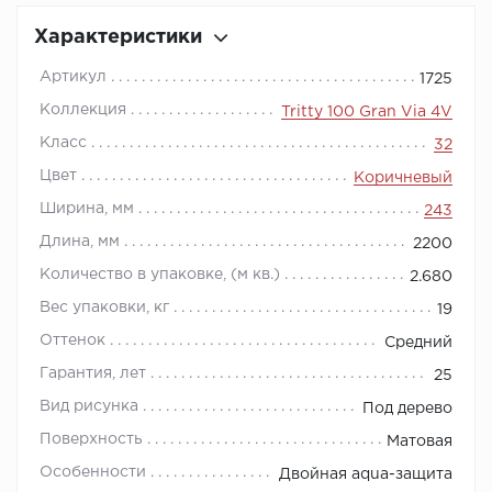
Характеристики
Артикул
1725
Коллекция
Tritty 100 Gran Via 4V
Класс
32
Цвет
Коричневый
Ширина, мм
243
Длина, мм
2200
Количество в упаковке, (м кв.)
2.680
Вес упаковки, кг
19
Оттенок
Средний
Гарантия, лет
25
Вид рисунка
Под дерево
Поверхность
Матовая
Особенности
Двойная aqua-защита