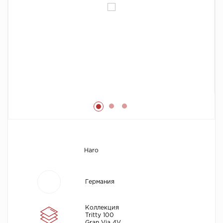
Химия
Haro
Германия
Коллекция
Tritty 100
Gran Via 4V