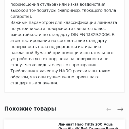
перемещения стульев) или из-за воздействия
высокой температуры (например, тлеющего пепла
сигареты).
Важным параметром для классификации ламината
по устойчивости поверхности является класс
изностойкости по стандарту DIN EN 13329:2006. В
этом тестировании на соответствие стандарту
поверхность пола подвергается истиранию
наждачной бумагой при помощи испытательного
устройства до тех пор, пока на поверхности не
станут четко видны следы от протирания.
Требования к качеству HARO рассчитаны таким
образом, что они существенно превышают
стандартные значения.
Похожие товары
Ламинат Haro Tritty 200 Aqua
Gran Via 4V Дуб Сицилия Белый