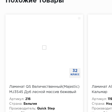
Похожие товары
32
класс
Ламинат QS Величественный(Majestic)
Ламинат Al
MJ3545 Дуб лесной массив бежевый
Кальмар
Артикул:
216
Артикул:
11
Страна:
Бельгия
Страна:
Но
Производитель:
Quick Step
Производит