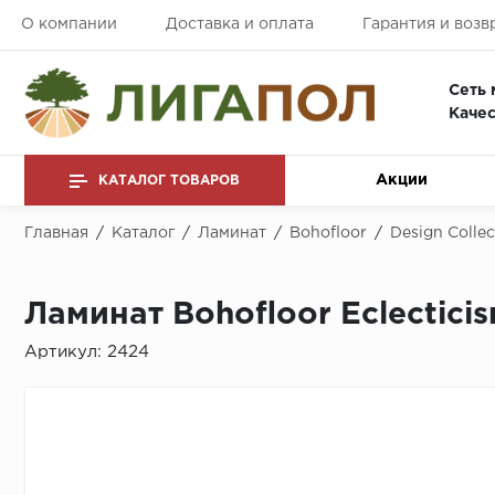
О компании
Доставка и оплата
Гарантия и возв
Сеть 
Качес
Акции
КАТАЛОГ ТОВАРОВ
Главная
/
Каталог
/
Ламинат
/
Bohofloor
/
Design Collec
Ламинат Bohofloor Eclectici
Артикул:
2424