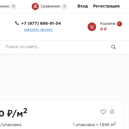
Вход
Регистрация
нное:
Сравнение:
0
0
+7 (977) 688-91-54
Корзина
0
0 ₽
заказать звонок
2
0 ₽/м
2
₽/упаковка
1 упаковка = 1.895 м