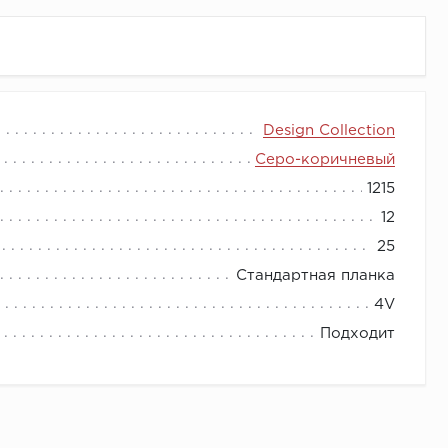
Design Collection
Серо-коричневый
1215
12
25
Стандартная планка
4V
Подходит