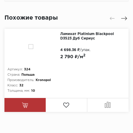
Похожие товары
Ламинат Platinium Blackpool
D3523 Дуб Сириус
4 698.36 ₽
/упак.
2
2 790 ₽/м
Артикул:
324
Страна:
Польша
Производитель:
Kronopol
Класс:
32
Толщина, мм:
10