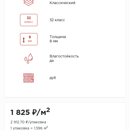
Классический
32
32 класс
класс
Толщина
8
8 мм
мм
Влагостойкость
да
дуб
2
1 825 ₽/м
2 912.70 ₽/упаковка
2
1 упаковка = 1.596 м