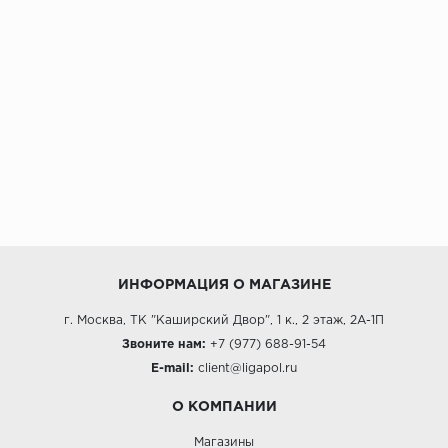
ИНФОРМАЦИЯ О МАГАЗИНЕ
г. Москва, ТК "Каширский Двор", 1 к., 2 этаж, 2А-1П
Звоните нам:
+7 (977) 688-91-54
E-mail:
client@ligapol.ru
О КОМПАНИИ
Магазины