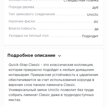
Особенности
Стандартная планка
Порода дерева
дуб
Тип замкового соединения
Uniclic
Наличие фаски
4V
Влагостойкость
да
Укладка на теплый пол
Подходит
Подробное описание
Quick-Step Classic - это классическая коллекция,
которая прекрасно подойдет к любым домашним
интерьерам. Прекрасная устойчивость к царапинам
обеспечивается за счет использования корунда в
верхнем слое панели ламината Classic.
Универсальный замок Uniclic позволит без труда
собрать ламинат Classic даже в труднодоступных
местах.