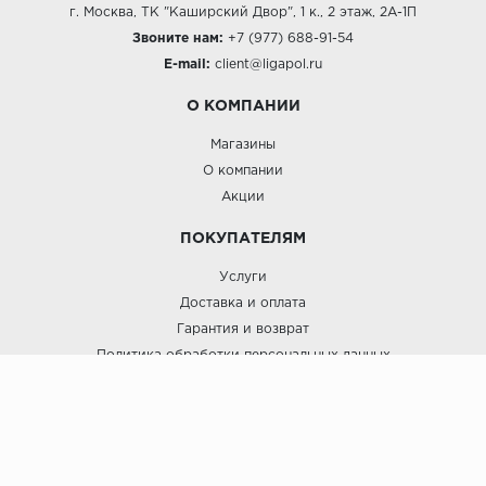
г. Москва, ТК "Каширский Двор", 1 к., 2 этаж, 2А-1П
Звоните нам:
+7 (977) 688-91-54
E-mail:
client@ligapol.ru
О КОМПАНИИ
Магазины
О компании
Акции
ПОКУПАТЕЛЯМ
Услуги
Доставка и оплата
Гарантия и возврат
Политика обработки персональных данных
Пользовательское соглашение