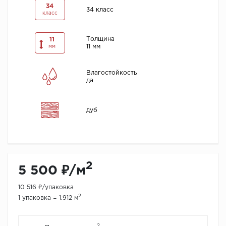
34
34 класс
класс
Толщина
11
11 мм
мм
Влагостойкость
да
дуб
2
5 500 ₽/м
10 516 ₽/упаковка
2
1 упаковка = 1.912 м
2