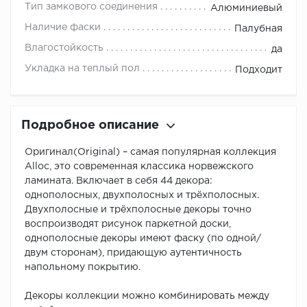
Тип замкового соединения
Алюминиевый
Наличие фаски
Палубная
Влагостойкость
да
Укладка на теплый пол
Подходит
Подробное описание
Оригинал(Original) – самая популярная коллекция
Alloc, это современная классика норвежского
ламината. Включает в себя 44 декора:
однополосных, двухполосных и трёхполосных.
Двухполосные и трёхполосные декоры точно
воспроизводят рисунок паркетной доски,
однополосные декоры имеют фаску (по одной/
двум сторонам), придающую аутентичность
напольному покрытию.
Декоры коллекции можно комбинировать между