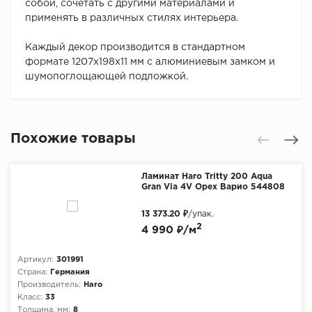
собой, сочетать с другими материалами и
применять в различных стилях интерьера.
Каждый декор производится в стандартном
формате 1207х198х11 мм с алюминиевым замком и
шумопоглощающей подложкой.
Похожие товары
Ламинат Haro Tritty 200 Aqua
Gran Via 4V Орех Варио 544808
13 373.20 ₽
/упак.
2
4 990 ₽/м
Артикул:
301991
Страна:
Германия
Производитель:
Haro
Класс:
33
Толщина, мм:
8