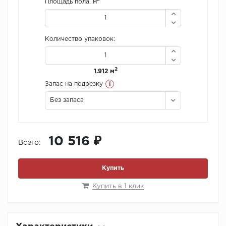
Площадь пола, м
Количество упаковок:
2
1.912 м
i
Запас на подрезку
Без запаса
10 516 ₽
Всего:
Купить
Купить в 1 клик