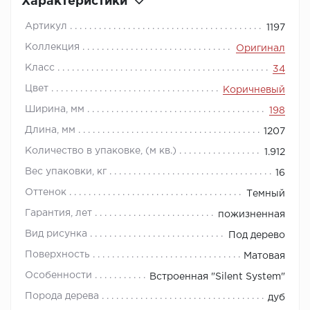
Характеристики
Артикул
1197
Коллекция
Оригинал
Класс
34
Цвет
Коричневый
Ширина, мм
198
Длина, мм
1207
Количество в упаковке, (м кв.)
1.912
Вес упаковки, кг
16
Оттенок
Темный
Гарантия, лет
пожизненная
Вид рисунка
Под дерево
Поверхность
Матовая
Особенности
Встроенная "Silent System"
Порода дерева
дуб