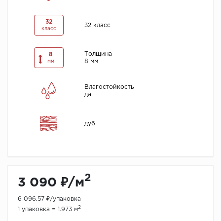
32
32 класс
класс
Толщина
8
8 мм
мм
Влагостойкость
да
дуб
2
3 090 ₽/м
6 096.57 ₽/упаковка
2
1 упаковка = 1.973 м