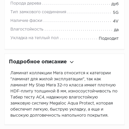
Порода дерева
дуб
Тип замкового соединения
5G
Наличие фаски
4V
Влагостойкость
да
Укладка на теплый пол
Подходит
Подробное описание
Ламинат коллекции Мега относится к категории
"ламинат для жилой эксплуатации", так как
ламинат My Step Мега 32-го класса имеет плотную
HDF-плиту толщиной 8 мм, износоустойчивость по
Табер тесту AC4, надежную влагостойкую
замковую систему Megaloc Aqua Protect, которая
обеспечит легкую, быструю укладку, а еще и
высокую долговечность напольного покрытия.