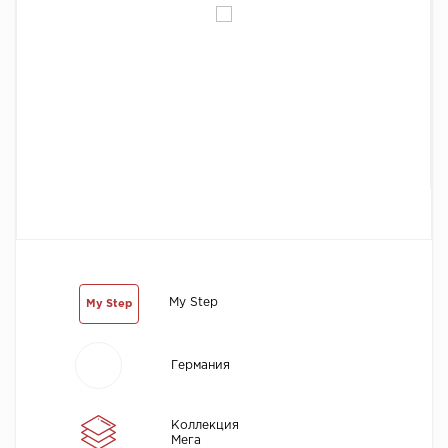
Химия
My Step
My Step
Германия
Коллекция
Мега