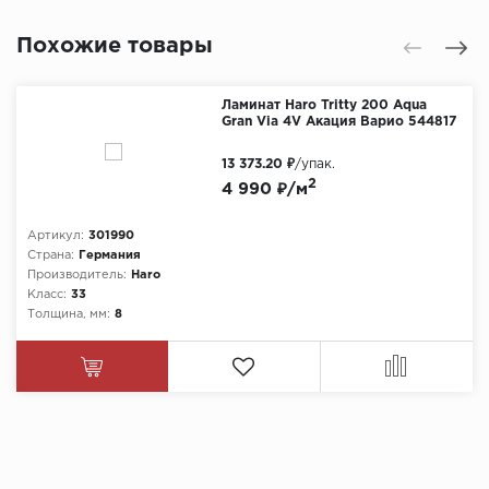
Похожие товары
Ламинат Haro Tritty 200 Aqua
Gran Via 4V Акация Варио 544817
13 373.20 ₽
/упак.
2
4 990 ₽/м
Артикул:
301990
Страна:
Германия
Производитель:
Haro
Класс:
33
Толщина, мм:
8