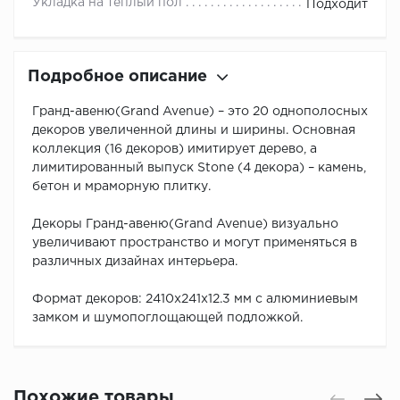
Укладка на теплый пол
Подходит
Подробное описание
Гранд-авеню(Grand Avenue) – это 20 однополосных
декоров увеличенной длины и ширины. Основная
коллекция (16 декоров) имитирует дерево, а
лимитированный выпуск Stone (4 декора) – камень,
бетон и мраморную плитку.
Декоры Гранд-авеню(Grand Avenue) визуально
увеличивают пространство и могут применяться в
различных дизайнах интерьера.
Формат декоров: 2410х241х12.3 мм с алюминиевым
замком и шумопоглощающей подложкой.
Похожие товары