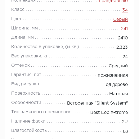
Коллекция
Гранд-авеню
Класс
34
Цвет
Серый
Ширина, мм
241
Длина, мм
2410
Количество в упаковке, (м кв.)
2.323
Вес упаковки, кг
24
Оттенок
Средний
Гарантия, лет
пожизненная
Вид рисунка
Под дерево
Поверхность
Матовая
Особенности
Встроенная "Silent System"
Тип замкового соединения
Best Loc X-treme
Наличие фаски
2U
Влагостойкость
да