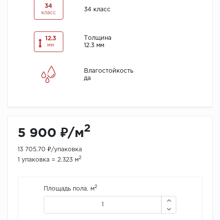
34
34 класс
класс
Толщина
12.3
12.3 мм
мм
Влагостойкость
да
2
5 900 ₽/м
13 705.70 ₽/упаковка
2
1 упаковка = 2.323 м
2
Площадь пола, м