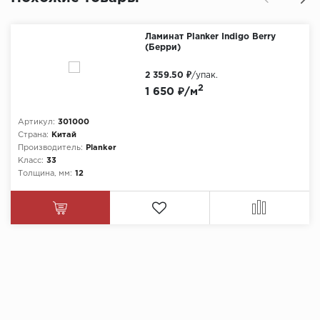
Ламинат Planker Indigo Berry
(Берри)
2 359.50 ₽
/упак.
2
1 650 ₽/м
Артикул:
301000
Страна:
Китай
Производитель:
Planker
Класс:
33
Толщина, мм:
12