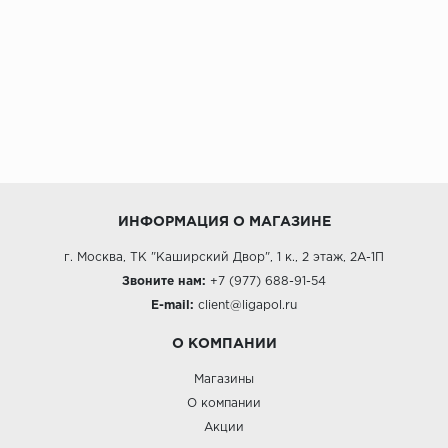
ИНФОРМАЦИЯ О МАГАЗИНЕ
г. Москва, ТК "Каширский Двор", 1 к., 2 этаж, 2А-1П
Звоните нам:
+7 (977) 688-91-54
E-mail:
client@ligapol.ru
О КОМПАНИИ
Магазины
О компании
Акции