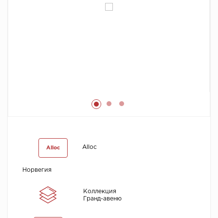
Химия
Alloc
Alloc
Норвегия
Коллекция
Гранд-авеню