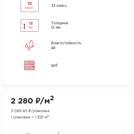
33
33 класс
класс
Толщина
12
12 мм
мм
Влагостойкость
да
дуб
2
2 280 ₽/м
3 089.40 ₽/упаковка
2
1 упаковка = 1.355 м
2