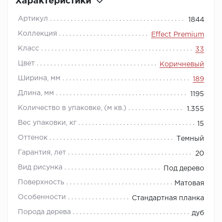
Характеристики
Артикул
1844
Коллекция
Effect Premium
Класс
33
Цвет
Коричневый
Ширина, мм
189
Длина, мм
1195
Количество в упаковке, (м кв.)
1.355
Вес упаковки, кг
15
Оттенок
Темный
Гарантия, лет
20
Вид рисунка
Под дерево
Поверхность
Матовая
Особенности
Стандартная планка
Порода дерева
дуб