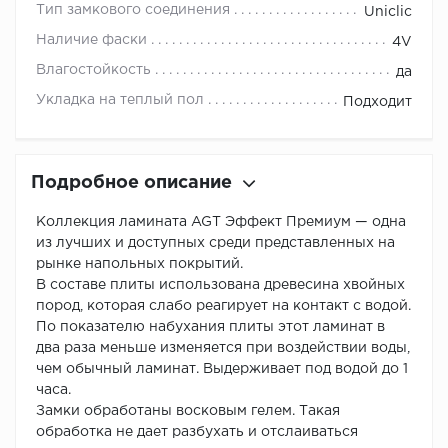
Тип замкового соединения
Uniclic
Наличие фаски
4V
Влагостойкость
да
Укладка на теплый пол
Подходит
Подробное описание
Коллекция ламината AGT Эффект Премиум — одна
из лучших и доступных среди представленных на
рынке напольных покрытий.
В составе плиты использована древесина хвойных
пород, которая слабо реагирует на контакт с водой.
По показателю набухания плиты этот ламинат в
два раза меньше изменяется при воздействии воды,
чем обычный ламинат. Выдерживает под водой до 1
часа.
Замки обработаны восковым гелем. Такая
обработка не дает разбухать и отслаиваться