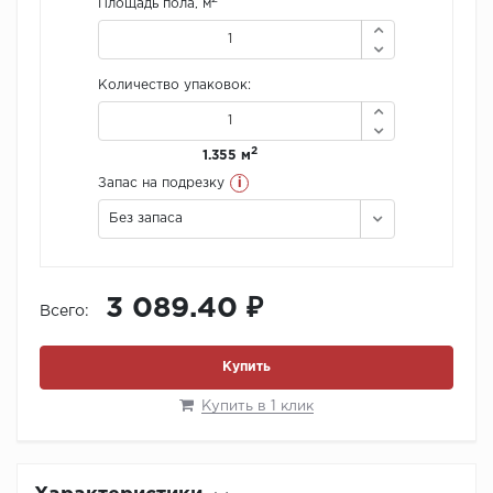
Площадь пола, м
Количество упаковок:
2
1.355 м
i
Запас на подрезку
Без запаса
3 089.40 ₽
Всего:
Купить
Купить в 1 клик