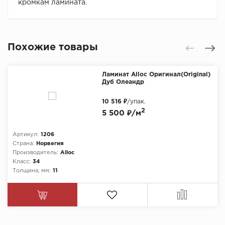
кромкам ламината.
Похожие товары
Ламинат Alloc Оригинал(Original)
Дуб Олеандр
10 516 ₽
/упак.
2
5 500 ₽/м
Артикул:
1206
Страна:
Норвегия
Производитель:
Alloc
Класс:
34
Толщина, мм:
11