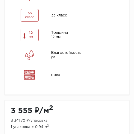
33
33 класс
класс
Толщина
12
12 мм
мм
Влагостойкость
да
орех
2
3 555 ₽/м
3 341.70 ₽/упаковка
2
1 упаковка = 0.94 м