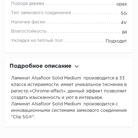
Порода дерева
орех
Тип замкового соединения
5G
Наличие фаски
4V
Влагостойкость
да
Укладка на теплый пол
Подходит
Подробное описание
Ламинат Alsafloor Solid Medium производится в 33
классе истираемости, имеет уникальное тиснение в
регистр «Chrome-effect», данный эффект позволяет
создать изысканность и уют в интерьере.
Ламинат Alsafloor Solid Medium производится с
инновационными системами замкового соединения
"Clip 5G®".