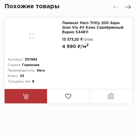
Похожие товары
Ламинат Haro Tritty 200 Aqua
Gran Via 4V Клен Серебрянный
Варио 544811
13 373.20 ₽
/упак.
2
4 990 ₽/м
Артикул:
301992
Страна:
Германия
Производитель:
Haro
Класс:
33
Толщина, мм:
8