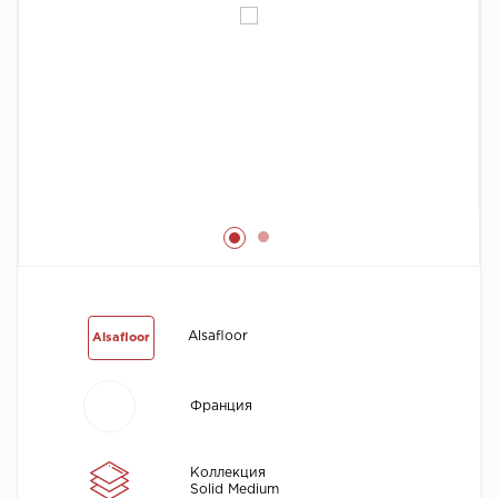
Химия
Alsafloor
Alsafloor
Франция
Коллекция
Solid Medium