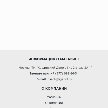
ИНФОРМАЦИЯ О МАГАЗИНЕ
г. Москва, ТК "Каширский Двор", 1 к., 2 этаж, 2А-1П
Звоните нам:
+7 (977) 688-91-54
E-mail:
client@ligapol.ru
О КОМПАНИИ
Магазины
О компании