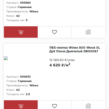
Артикул:
300664
Страна:
Германия
Производитель:
Wineo
Класс:
42
Толщина, мм:
5
ПВХ-плитка Wineo 800 Wood XL
Дуб Понза Дымчатый DB00067
19 588.80 ₽
/упак.
2
4 620 ₽/м
Артикул:
300633
Страна:
Германия
Производитель:
Wineo
Класс:
42
Толщина, мм:
2.5