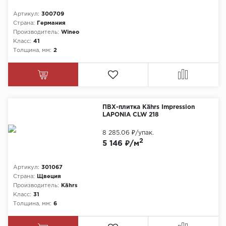
Артикул:
300709
Страна:
Германия
Производитель:
Wineo
Класс:
41
Толщина, мм:
2
ПВХ-плитка Kährs Impression
LAPONIA CLW 218
8 285.06 ₽
/упак.
2
5 146 ₽/м
Артикул:
301067
Страна:
Щвеция
Производитель:
Kährs
Класс:
31
Толщина, мм:
6