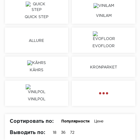
Химия
VINILAM
QUICK STEP
ALLURE
EVOFLOOR
KRONPARKET
KÄHRS
VINILPOL
Сортировать по:
Популярности
Цене
Выводить по:
18
36
72