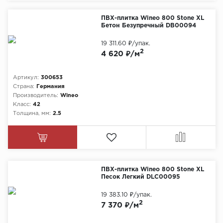
ПВХ-плитка Wineo 800 Stone XL
Бетон Безупречный DB00094
19 311.60 ₽
/упак.
2
4 620 ₽/м
Артикул:
300653
Страна:
Германия
Производитель:
Wineo
Класс:
42
Толщина, мм:
2.5
ПВХ-плитка Wineo 800 Stone XL
Песок Легкий DLC00095
19 383.10 ₽
/упак.
2
7 370 ₽/м