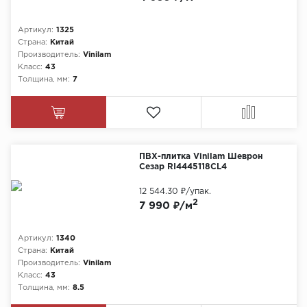
Артикул:
1325
Страна:
Китай
Производитель:
Vinilam
Класс:
43
Толщина, мм:
7
ПВХ-плитка Vinilam Шеврон
Сезар RI4445118CL4
12 544.30 ₽
/упак.
2
7 990 ₽/м
Артикул:
1340
Страна:
Китай
Производитель:
Vinilam
Класс:
43
Толщина, мм:
8.5