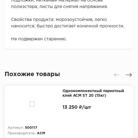
подложки; нетканый материал на основе
полиэстера; листы для снятия напряжения.
Свойства продукта: морозоустойчив, легко
наносится; быстро достигает конечной прочности.
Не подвержен старению.
Похожие товары
Однокомпонентный паркетный
клей ACM ST 20 (15кг)
13 250 ₽/шт
Артикул:
500117
Производитель:
ACM