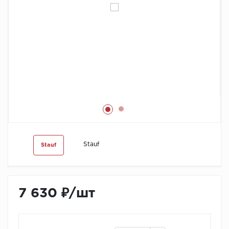
Химия
Stauf
Stauf
7 630 ₽
/
шт