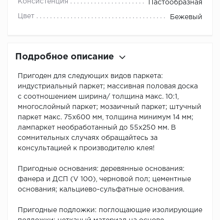
Консистенция
Пастообразная
Цвет
Бежевый
Подробное описание
Пригоден для следующих видов паркета:
индустриальный паркет; массивная половая доска
с соотношением ширина/ толщина макс. 10:1,
многослойный паркет; мозаичный паркет; штучный
паркет макс. 75х600 мм, толщина минимум 14 мм;
лампаркет необработанный до 55х250 мм. В
сомнительных случаях обращайтесь за
консультацией к производителю клея!
Пригодные основания: деревянные основания:
фанера и ДСП (V 100), черновой пол; цементные
основания; кальциево-сульфатные основания.
Пригодные подложки: поглощающие изолирующие