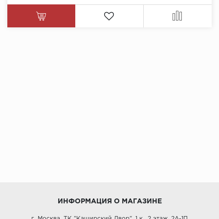
ИНФОРМАЦИЯ О МАГАЗИНЕ
г. Москва, ТК "Каширский Двор", 1 к., 2 этаж, 2А-1П