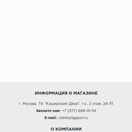
ИНФОРМАЦИЯ О МАГАЗИНЕ
г. Москва, ТК "Каширский Двор", 1 к., 2 этаж, 2А-1П
Звоните нам:
+7 (977) 688-91-54
E-mail:
client@ligapol.ru
О КОМПАНИИ