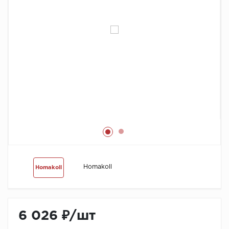
Химия
Homakoll
Homakoll
6 026 ₽
/
шт