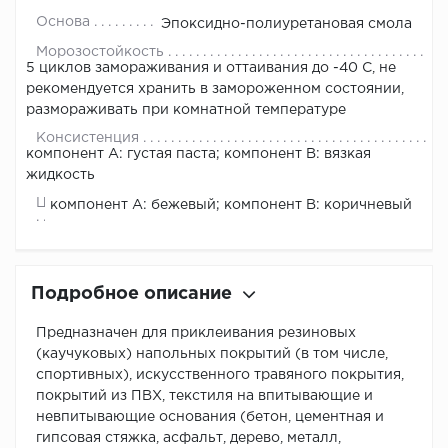
Основа
Эпоксидно-полиуретановая смола
Морозостойкость
5 циклов замораживания и оттаивания до -40 С, не
рекомендуется хранить в замороженном состоянии,
размораживать при комнатной температуре
Консистенция
компонент A: густая паста; компонент B: вязкая
жидкость
Цвет
компонент A: бежевый; компонент B: коричневый
Подробное описание
Предназначен для приклеивания резиновых
(каучуковых) напольных покрытий (в том числе,
спортивных), искусственного травяного покрытия,
покрытий из ПВХ, текстиля на впитывающие и
невпитывающие основания (бетон, цементная и
гипсовая стяжка, асфальт, дерево, металл,