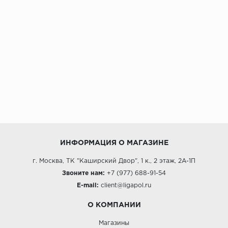
ИНФОРМАЦИЯ О МАГАЗИНЕ
г. Москва, ТК "Каширский Двор", 1 к., 2 этаж, 2А-1П
Звоните нам:
+7 (977) 688-91-54
E-mail:
client@ligapol.ru
О КОМПАНИИ
Магазины