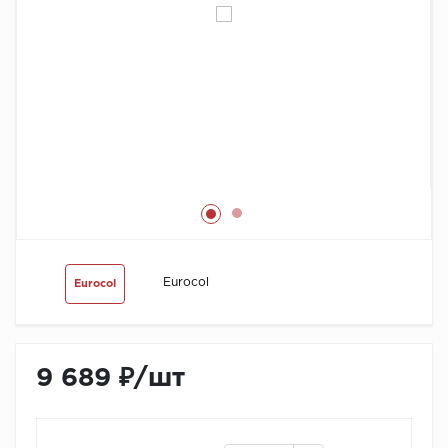
Химия
Eurocol
Eurocol
9 689 ₽
/
шт