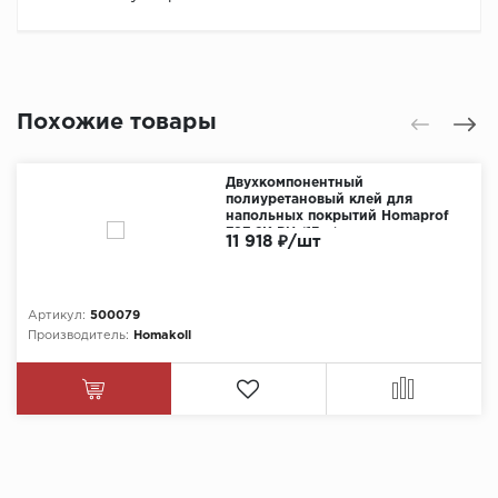
Похожие товары
Двухкомпонентный
полиуретановый клей для
напольных покрытий Homaprof
797 2K PU (13кг)
11 918 ₽/шт
Артикул:
500079
Производитель:
Homakoll