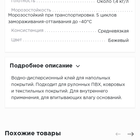
Плотность
Около 1,4 кг/л
Морозостойкость
Морозостойкий при транспортировке. 5 циклов
замораживания-оттаивания до -40°С
Консистенция
Средневязкая
Цвет
Бежевый
Подробное описание
Водно-дисперсионный клей для напольных
покрытий. Подходит для рулонных ПВХ, ковровых
и текстильных покрытий. Для внутреннего
применения, для впитывающих влагу оснований.
Похожие товары