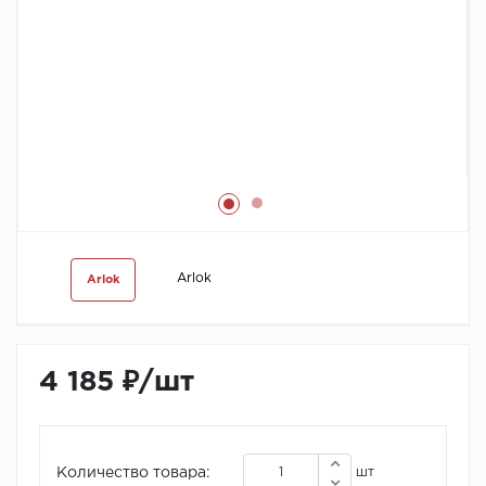
Химия
Arlok
Arlok
4 185 ₽
/
шт
Количество товара:
шт