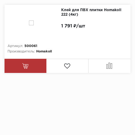
Клей для ПВХ плитки Homakoll
222 (4кг)
1 791 ₽/шт
Артикул:
500061
Производитель:
Homakoll