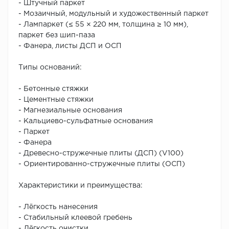
- Штучный паркет
- Мозаичный, модульный и художественный паркет
- Лампаркет (≤ 55 × 220 мм, толщина ≥ 10 мм),
паркет без шип-паза
- Фанера, листы ДСП и ОСП
Типы оснований:
- Бетонные стяжки
- Цементные стяжки
- Магнезиальные основания
- Кальциево-сульфатные основания
- Паркет
- Фанера
- Древесно-стружечные плиты (ДСП) (V100)
- Ориентированно-стружечные плиты (ОСП)
Характеристики и преимущества:
- Лёгкость нанесения
- Стабильный клеевой гребень
- Лёгкость очистки