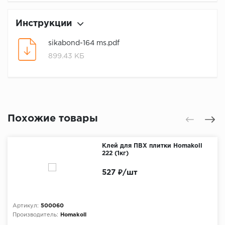
Инструкции
sikabond-164 ms.pdf
899.43 КБ
Похожие товары
Клей для ПВХ плитки Homakoll
222 (1кг)
527 ₽/шт
Артикул:
500060
Производитель:
Homakoll