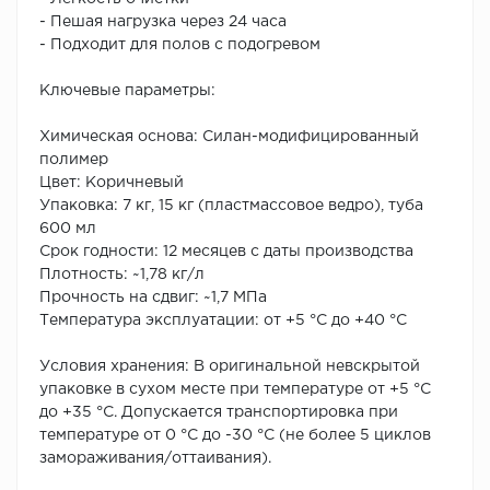
- Пешая нагрузка через 24 часа
- Подходит для полов с подогревом
Ключевые параметры:
Химическая основа: Силан-модифицированный
полимер
Цвет: Коричневый
Упаковка: 7 кг, 15 кг (пластмассовое ведро), туба
600 мл
Срок годности: 12 месяцев с даты производства
Плотность: ~1,78 кг/л
Прочность на сдвиг: ~1,7 МПа
Температура эксплуатации: от +5 °C до +40 °C
Условия хранения: В оригинальной невскрытой
упаковке в сухом месте при температуре от +5 °C
до +35 °C. Допускается транспортировка при
температуре от 0 °C до -30 °C (не более 5 циклов
замораживания/оттаивания).