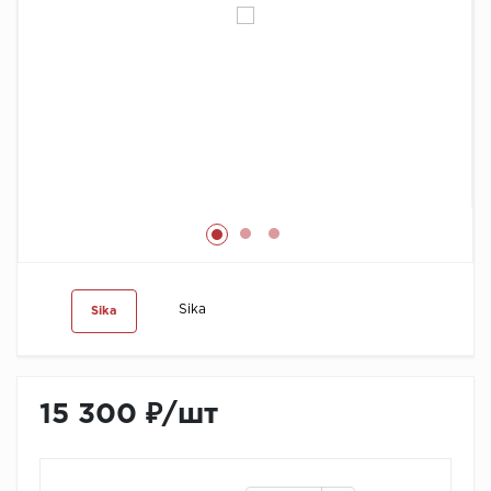
Химия
Sika
Sika
15 300 ₽
/
шт