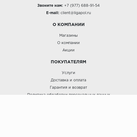
Звоните нам:
+7 (977) 688-91-54
E-mail:
client@ligapol.ru
О КОМПАНИИ
Магазины
О компании
Акции
ПОКУПАТЕЛЯМ
Услуги
Доставка и оплата
Гарантия и возврат
Политика обработки персональных данных
Пользовательское соглашение