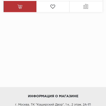
ИНФОРМАЦИЯ О МАГАЗИНЕ
г. Москва, ТК "Каширский Двор", 1 к., 2 этаж, 2А-1П