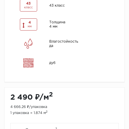
43
43 класс
класс
Толщина
4
4 мм
мм
Влагостойкость
да
дуб
2
2 490 ₽/м
4 666.26 ₽/упаковка
2
1 упаковка = 1.874 м
2