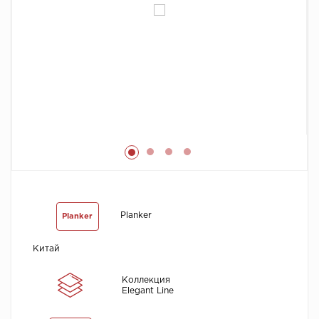
Химия
Planker
Planker
Китай
Коллекция
Elegant Line