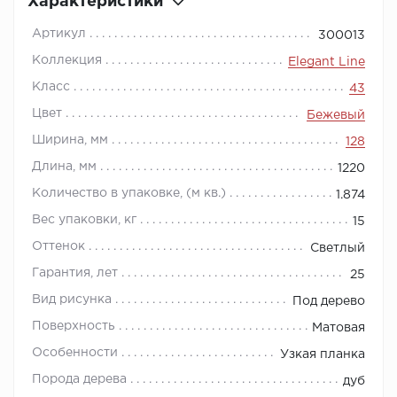
Характеристики
Артикул
300013
Коллекция
Elegant Line
Класс
43
Цвет
Бежевый
Ширина, мм
128
Длина, мм
1220
Количество в упаковке, (м кв.)
1.874
Вес упаковки, кг
15
Оттенок
Светлый
Гарантия, лет
25
Вид рисунка
Под дерево
Поверхность
Матовая
Особенности
Узкая планка
Порода дерева
дуб