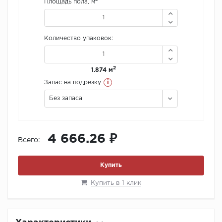
Площадь пола, м
Количество упаковок:
2
1.874 м
i
Запас на подрезку
Без запаса
4 666.26 ₽
Всего:
Купить
Купить в 1 клик