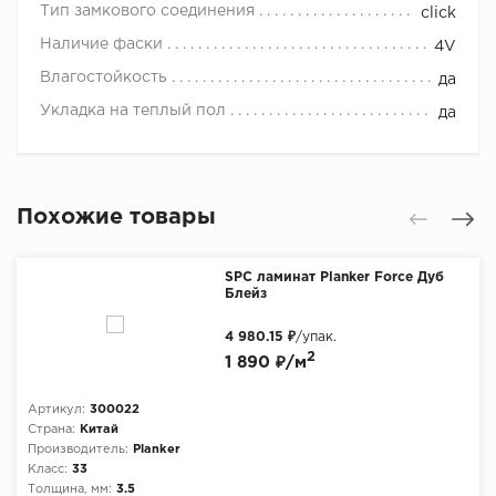
Тип замкового соединения
click
Наличие фаски
4V
Влагостойкость
да
Укладка на теплый пол
да
Похожие товары
SPC ламинат Planker Force Дуб
Блейз
4 980.15 ₽
/упак.
2
1 890 ₽/м
Артикул:
300022
Страна:
Китай
Производитель:
Planker
Класс:
33
Толщина, мм:
3.5