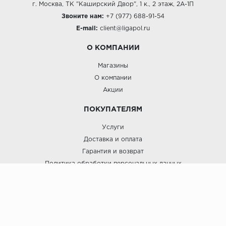
г. Москва, ТК "Каширский Двор", 1 к., 2 этаж, 2А-1П
Звоните нам:
+7 (977) 688-91-54
E-mail:
client@ligapol.ru
О КОМПАНИИ
Магазины
О компании
Акции
ПОКУПАТЕЛЯМ
Услуги
Доставка и оплата
Гарантия и возврат
Политика обработки персональных данных
Пользовательское соглашение