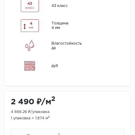
43
43 класс
класс
Толщина
4
4 мм
мм
Влагостойкость
да
дуб
2
2 490 ₽/м
4 666.26 ₽/упаковка
2
1 упаковка = 1.874 м
2