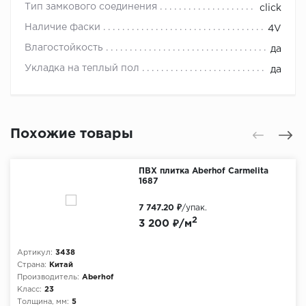
Тип замкового соединения
click
Наличие фаски
4V
Влагостойкость
да
Укладка на теплый пол
да
Похожие товары
ПВХ плитка Aberhof Carmelita
1687
7 747.20 ₽
/упак.
2
3 200 ₽/м
Артикул:
3438
Страна:
Китай
Производитель:
Aberhof
Класс:
23
Толщина, мм:
5