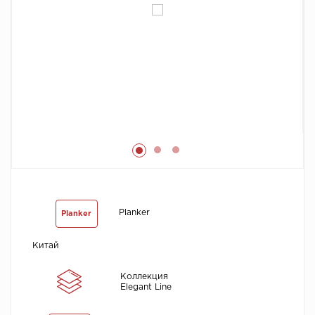
Химия
Planker
Planker
Китай
Коллекция
Elegant Line