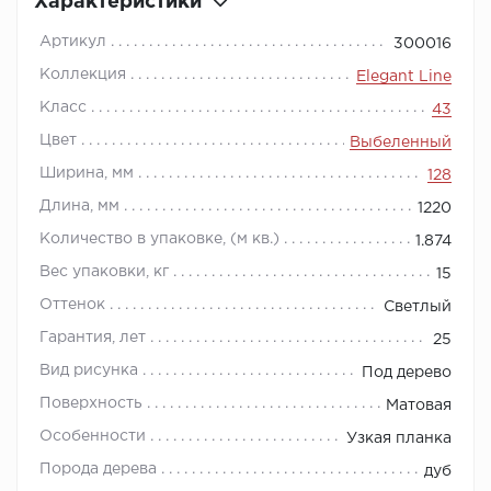
Характеристики
Артикул
300016
Коллекция
Elegant Line
Класс
43
Цвет
Выбеленный
Ширина, мм
128
Длина, мм
1220
Количество в упаковке, (м кв.)
1.874
Вес упаковки, кг
15
Оттенок
Светлый
Гарантия, лет
25
Вид рисунка
Под дерево
Поверхность
Матовая
Особенности
Узкая планка
Порода дерева
дуб