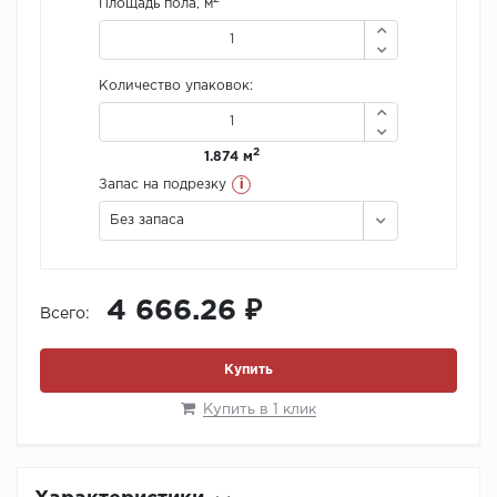
Площадь пола, м
Количество упаковок:
2
1.874 м
i
Запас на подрезку
Без запаса
4 666.26 ₽
Всего:
Купить
Купить в 1 клик