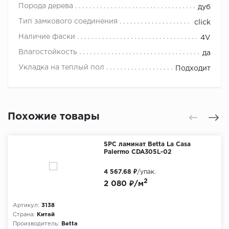
Порода дерева
дуб
Тип замкового соединения
click
Наличие фаски
4V
Влагостойкость
да
Укладка на теплый пол
Подходит
Похожие товары
SPC ламинат Betta La Casa
Palermo CDA305L-02
4 567.68 ₽
/упак.
2
2 080 ₽/м
Артикул:
3138
Страна:
Китай
Производитель:
Betta