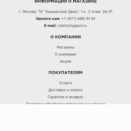
ИНФОРМАЦИЯ О МАГАЗИНЕ
г. Москва, ТК "Каширский Двор", 1 к., 2 этаж, 2А-1П
Звоните нам:
+7 (977) 688-91-54
E-mail:
client@ligapol.ru
О КОМПАНИИ
Магазины
О компании
Акции
ПОКУПАТЕЛЯМ
Услуги
Доставка и оплата
Гарантия и возврат
Политика обработки персональных данных
Пользовательское соглашение