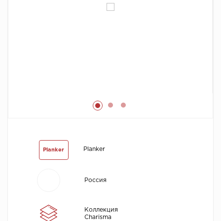
Химия
Planker
Planker
Россия
Коллекция
Charisma