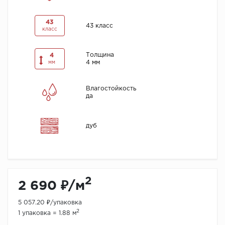
43
43 класс
класс
Толщина
4
4 мм
мм
Влагостойкость
да
дуб
2
2 690 ₽/м
5 057.20 ₽/упаковка
2
1 упаковка = 1.88 м