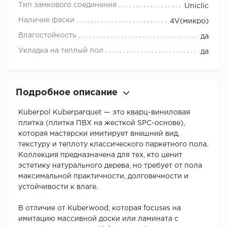
Тип замкового соединения
Uniclic
Наличие фаски
4V(микро)
Влагостойкость
да
Укладка на теплый пол
да
Подробное описание
Kuberpol Kuberparquet — это кварц-виниловая
плитка (плитка ПВХ на жесткой SPC-основе),
которая мастерски имитирует внешний вид,
текстуру и теплоту классического паркетного пола.
Коллекция предназначена для тех, кто ценит
эстетику натурального дерева, но требует от пола
максимальной практичности, долговечности и
устойчивости к влаге.
В отличие от Kuberwood, которая focuses на
имитацию массивной доски или ламината с