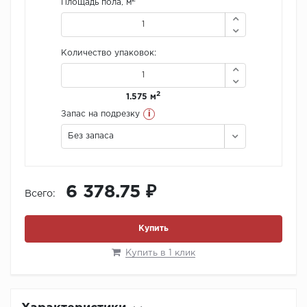
Площадь пола, м
Количество упаковок:
2
1.575 м
i
Запас на подрезку
Без запаса
6 378.75 ₽
Всего:
Купить
Купить в 1 клик