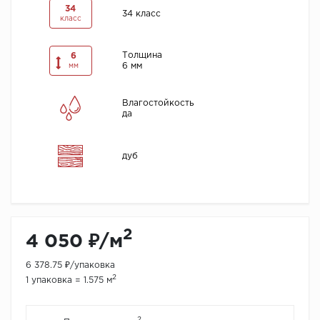
34
34 класс
класс
Толщина
6
6 мм
мм
Влагостойкость
да
дуб
2
4 050 ₽/м
6 378.75 ₽/упаковка
2
1 упаковка = 1.575 м
2