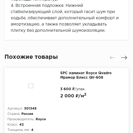
4. Встроенная подложка: Нижний
стабилизирующий слой, который гасит шум при
ходьбе, обеспечивает дополнительный комфорт и
амортизацию, а также позволяет укладывать
плитку без дополнительной шумоизоляции.
Похожие товары
SPC ламинат Royce Qvadro
Мрамор Блисс QV-608
3 600 ₽
/упак.
2
2 000 ₽/м
Артикул:
301348
Страна:
Россия
Производитель:
Royce
Класс:
42
Толщина, мм:
4