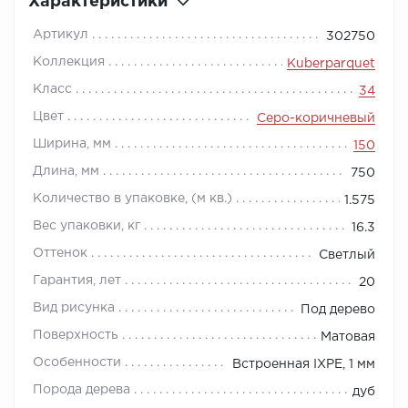
Характеристики
Артикул
302750
Коллекция
Kuberparquet
Класс
34
Цвет
Серо-коричневый
Ширина, мм
150
Длина, мм
750
Количество в упаковке, (м кв.)
1.575
Вес упаковки, кг
16.3
Оттенок
Светлый
Гарантия, лет
20
Вид рисунка
Под дерево
Поверхность
Матовая
Особенности
Встроенная IXPE, 1 мм
Порода дерева
дуб