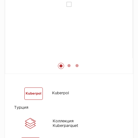
Химия
Kuberpol
Kuberpol
Турция
Коллекция
Kuberparquet