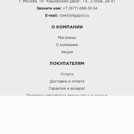
г. Москва, ТК "Каширский Двор", 1 к., 2 этаж, 2А-1П
Звоните нам:
+7 (977) 688-91-54
E-mail:
client@ligapol.ru
О КОМПАНИИ
Магазины
О компании
Акции
ПОКУПАТЕЛЯМ
Услуги
Доставка и оплата
Гарантия и возврат
Политика обработки персональных данных
Пользовательское соглашение