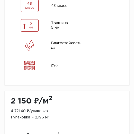
43
43 класс
класс
Толщина
5
5 мм
мм
Влагостойкость
да
дуб
2
2 150 ₽/м
4 721.40 ₽/упаковка
2
1 упаковка = 2.196 м
2