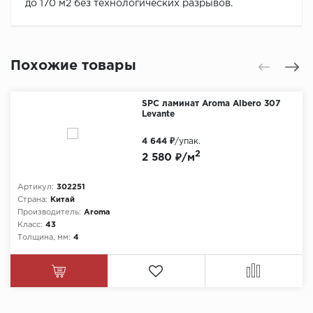
до 170 м2 без технологических разрывов.
Похожие товары
SPC ламинат Aroma Albero 307
Levante
4 644 ₽
/упак.
2
2 580 ₽/м
Артикул:
302251
Страна:
Китай
Производитель:
Aroma
Класс:
43
Толщина, мм:
4