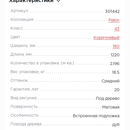
Характеристики
Артикул
301442
Коллекция
Pekin
Класс
43
Цвет
Коричневый
Ширина, мм
180
Длина, мм
1220
Количество в упаковке, (м кв.)
2.196
Вес упаковки, кг
18.5
Оттенок
Средний
Гарантия, лет
20
Вид рисунка
Под дерево
Поверхность
Матовая
Особенности
Встроенная подложка
Порода дерева
дуб