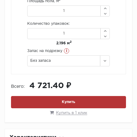
Площадь пола, м
Количество упаковок:
2
2.196 м
i
Запас на подрезку
Без запаса
4 721.40 ₽
Всего:
Купить
Купить в 1 клик