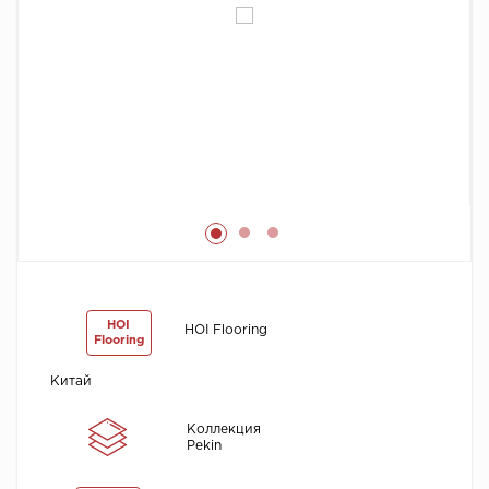
Химия
HOI
HOI Flooring
Flooring
Китай
Коллекция
Pekin