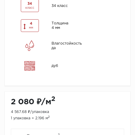
34
34 класс
класс
Толщина
4
4 мм
мм
Влагостойкость
да
дуб
2
2 080 ₽/м
4 567.68 ₽/упаковка
2
1 упаковка = 2.196 м
2