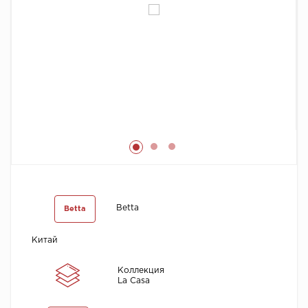
Химия
Betta
Betta
Китай
Коллекция
La Casa