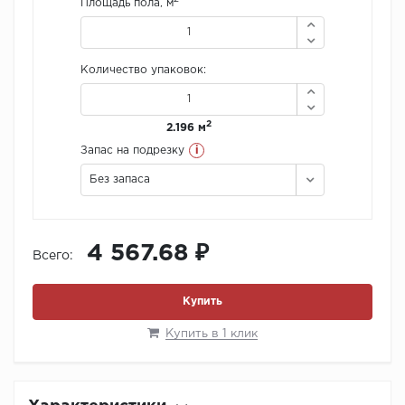
Площадь пола, м
Количество упаковок:
2
2.196 м
i
Запас на подрезку
Без запаса
4 567.68 ₽
Всего:
Купить
Купить в 1 клик