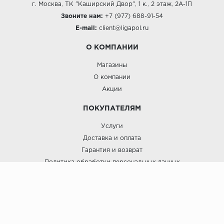
г. Москва, ТК "Каширский Двор", 1 к., 2 этаж, 2А-1П
Звоните нам:
+7 (977) 688-91-54
E-mail:
client@ligapol.ru
О КОМПАНИИ
Магазины
О компании
Акции
ПОКУПАТЕЛЯМ
Услуги
Доставка и оплата
Гарантия и возврат
Политика обработки персональных данных
Пользовательское соглашение