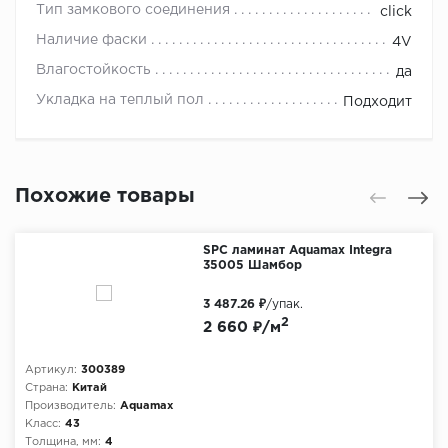
Тип замкового соединения
click
Наличие фаски
4V
Влагостойкость
да
Укладка на теплый пол
Подходит
Похожие товары
SPC ламинат Aquamax Integra
35005 Шамбор
3 487.26 ₽
/упак.
2
2 660 ₽/м
Артикул:
300389
Страна:
Китай
Производитель:
Aquamax
Класс:
43
Толщина, мм:
4