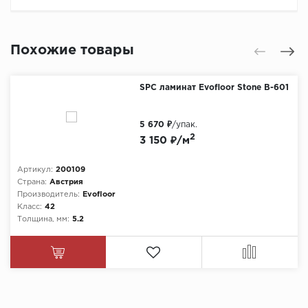
Похожие товары
SPC ламинат Evofloor Stone B-601
5 670 ₽
/упак.
2
3 150 ₽/м
Артикул:
200109
Страна:
Австрия
Производитель:
Evofloor
Класс:
42
Толщина, мм:
5.2