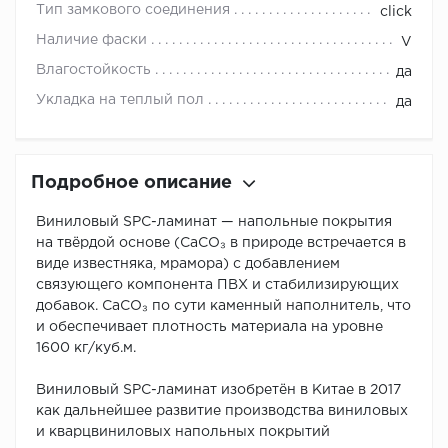
Тип замкового соединения
click
Наличие фаски
V
Влагостойкость
да
Укладка на теплый пол
да
Подробное описание
Виниловый SPC-ламинат — напольные покрытия
на твёрдой основе (CaCO₃ в природе встречается в
виде известняка, мрамора) с добавлением
связующего компонента ПВХ и стабилизирующих
добавок. CaCO₃ по сути каменный наполнитель, что
и обеспечивает плотность материала на уровне
1600 кг/куб.м.
Виниловый SPC-ламинат изобретён в Китае в 2017
как дальнейшее развитие производства виниловых
и кварцвиниловых напольных покрытий