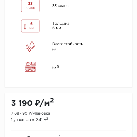
33
33 класс
класс
Толщина
6
6 мм
мм
Влагостойкость
да
дуб
2
3 190 ₽/м
7 687.90 ₽/упаковка
2
1 упаковка = 2.41 м
2