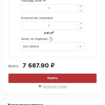
Площадь пола, м
Количество упаковок:
2
2.41 м
i
Запас на подрезку
Без запаса
7 687.90 ₽
Всего:
Купить
Купить в 1 клик