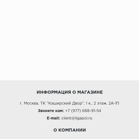
ИНФОРМАЦИЯ О МАГАЗИНЕ
г. Москва, ТК "Каширский Двор", 1 к., 2 этаж, 2А-1П
Звоните нам:
+7 (977) 688-91-54
E-mail:
client@ligapol.ru
О КОМПАНИИ