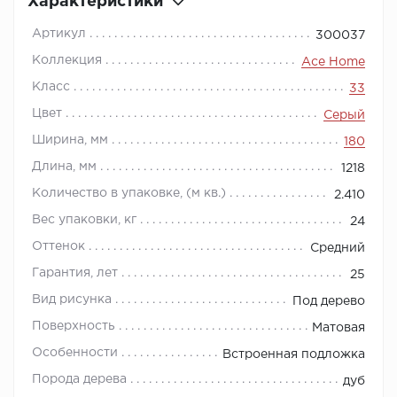
Характеристики
Артикул
300037
Коллекция
Ace Home
Класс
33
Цвет
Серый
Ширина, мм
180
Длина, мм
1218
Количество в упаковке, (м кв.)
2.410
Вес упаковки, кг
24
Оттенок
Средний
Гарантия, лет
25
Вид рисунка
Под дерево
Поверхность
Матовая
Особенности
Встроенная подложка
Порода дерева
дуб