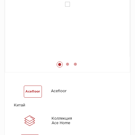
Химия
Acefloor
Acefloor
Китай
Коллекция
Ace Home