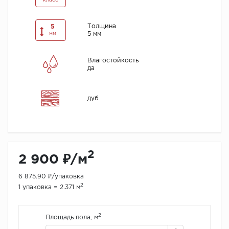
класс
Толщина
5
5 мм
мм
Влагостойкость
да
дуб
2
2 900 ₽/м
6 875.90 ₽/упаковка
2
1 упаковка = 2.371 м
2
Площадь пола, м