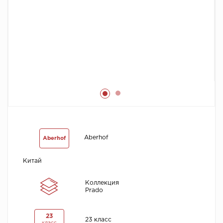
Химия
Aberhof
Aberhof
Китай
Коллекция
Prado
23
23 класс