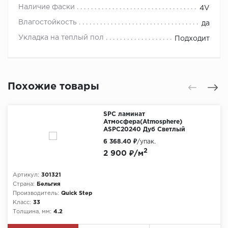
Наличие фаски
4V
Влагостойкость
да
Укладка на теплый пол
Подходит
Похожие товары
SPC ламинат
Атмосфера(Atmosphere)
ASPC20240 Дуб Светлый
6 368.40 ₽
/упак.
2
2 900 ₽/м
Артикул:
301321
Страна:
Бельгия
Производитель:
Quick Step
Класс:
33
Толщина, мм:
4.2