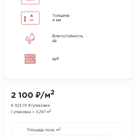
класс
Толщина
4
4 мм
мм
Влагостойкость
да
дуб
2
2 100 ₽/м
6 923.70 ₽/упаковка
2
1 упаковка = 3.297 м
2
Площадь пола, м