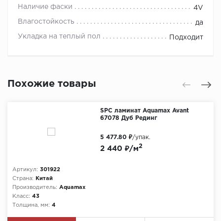
Наличие фаски
4V
Влагостойкость
да
Укладка на теплый пол
Подходит
Похожие товары
SPC ламинат Aquamax Avant
67078 Дуб Рединг
5 477.80 ₽
/упак.
2
2 440 ₽/м
Артикул:
301922
Страна:
Китай
Производитель:
Aquamax
Класс:
43
Толщина, мм:
4