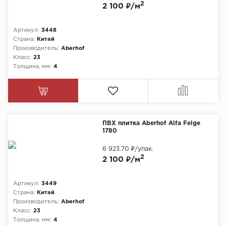
2
2 100 ₽/м
Артикул:
3448
Страна:
Китай
Производитель:
Aberhof
Класс:
23
Толщина, мм:
4
ПВХ плитка Aberhof Alfa Feige
1780
6 923.70 ₽
/упак.
2
2 100 ₽/м
Артикул:
3449
Страна:
Китай
Производитель:
Aberhof
Класс:
23
Толщина, мм:
4