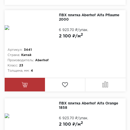
Химия
ПВХ плитка Aberhof Alfa Pflaume
2000
6 923.70 ₽
/упак.
2
2 100 ₽/м
Артикул:
3441
Страна:
Китай
Производитель:
Aberhof
Класс:
23
Толщина, мм:
4
ПВХ плитка Aberhof Alfa Orange
1858
6 923.70 ₽
/упак.
2
2 100 ₽/м