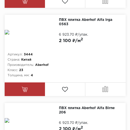
ПВХ плитка Aberhof Alfa Irga
0563
6 923.70 ₽
/упак.
2
2 100 ₽/м
Артикул:
3444
Страна:
Китай
Производитель:
Aberhof
Класс:
23
Толщина, мм:
4
ПВХ плитка Aberhof Alfa Birne
206
6 923.70 ₽
/упак.
2
2 100 ₽/м