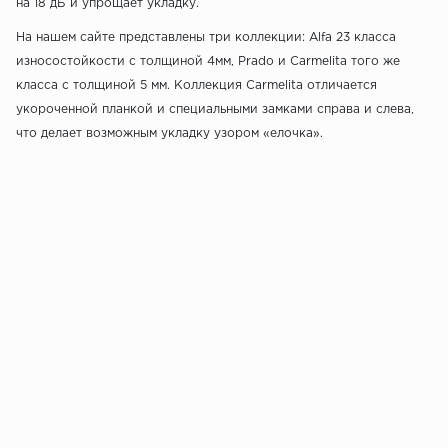
на 18 дБ и упрощает укладку.
На нашем сайте представлены три коллекции: Alfa 23 класса
износостойкости с толщиной 4мм, Prado и Carmelita того же
класса с толщиной 5 мм. Коллекция Carmelita отличается
укороченной планкой и специальными замками справа и слева,
что делает возможным укладку узором «елочка».