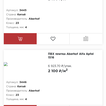
Артикул:
3445
Страна:
Китай
Производитель:
Aberhof
Класс:
23
Толщина, мм:
4
ПВХ плитка Aberhof Alfa Apfel
1516
6 923.70 ₽
/упак.
2
2 100 ₽/м
Артикул:
3446
Страна:
Китай
Производитель:
Aberhof
Класс:
23
Толщина, мм:
4