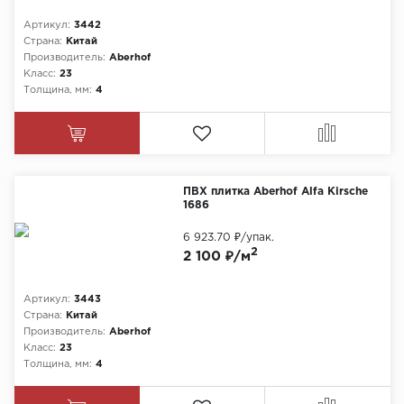
Артикул:
3442
Страна:
Китай
Производитель:
Aberhof
Класс:
23
Толщина, мм:
4
ПВХ плитка Aberhof Alfa Kirsche
1686
6 923.70 ₽
/упак.
2
2 100 ₽/м
Артикул:
3443
Страна:
Китай
Производитель:
Aberhof
Класс:
23
Толщина, мм:
4