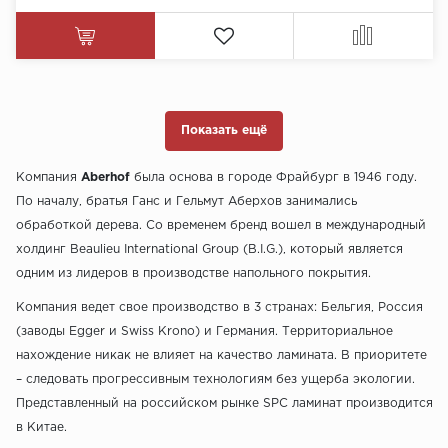
Показать ещё
Компания
Aberhof
была основа в городе Фрайбург в 1946 году.
По началу, братья Ганс и Гельмут Аберхов занимались
обработкой дерева. Со временем бренд вошел в международный
холдинг Beaulieu International Group (B.I.G.), который является
одним из лидеров в производстве напольного покрытия.
Компания ведет свое производство в 3 странах: Бельгия, Россия
(заводы Egger и Swiss Krono) и Германия. Территориальное
нахождение никак не влияет на качество ламината. В приоритете
– следовать прогрессивным технологиям без ущерба экологии.
Представленный на российском рынке SPC ламинат производится
в Китае.