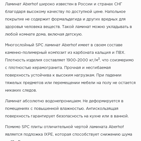
Ламинат Aberhof широко известен в России и странах СНГ
благодаря высокому качеству по доступной цене. Напольное
покрытие не содержит формальдегида и других вредных для
здоровья человека веществ. Такой ламинат можно укладывать в
любой комнате дома, включая детскую.
Многослойный SPC ламинат Aberhof имеет в своем составе
каменно-полимерный композит из карбоната кальция и ПВХ.
3
Плотность изделия составляет 1900-2000 кг/м
, что соизмеримо
с плотностью керамогранита. Прочная и несгибаемая
поверхность устойчива к высоким нагрузкам. При падении
тяжелых предметов или перемещении мебели на полу не остается
никаких следов.
Ламинат абсолютно водонепроницаем. Не деформируется в
помещениях с повышенной влажностью. Антискользящая
поверхность гарантирует безопасность на кухне или в ванной.
Помимо SPC плиты отличительной чертой ламината Aberhof
является подложка IXPE, которая способствует снижению шума