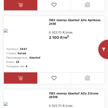
ПВХ плитка Aberhof Alfa Aprikose
2436
6 923.70 ₽
/упак.
2
2 100 ₽/м
Артикул:
3447
Страна:
Китай
Производитель:
Aberhof
Класс:
23
Толщина, мм:
4
ПВХ плитка Aberhof Alfa Zitrone
2631B
6 923.70 ₽
/упак.