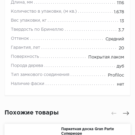
Длина, мм
1116
Количество в упаковке, (м кв.)
1.678
Вес упаковки, кг
13
Твердость по Бринеллю
3.7
Оттенок
Средний
Гарантия, лет
20
Поверхность
Покрытая лаком
Порода дерева
дуб
Тип замкового соединения
Profiloc
Наличие фаски
нет
Похожие товары
Паркетная доска Gran Parte
Супериоре