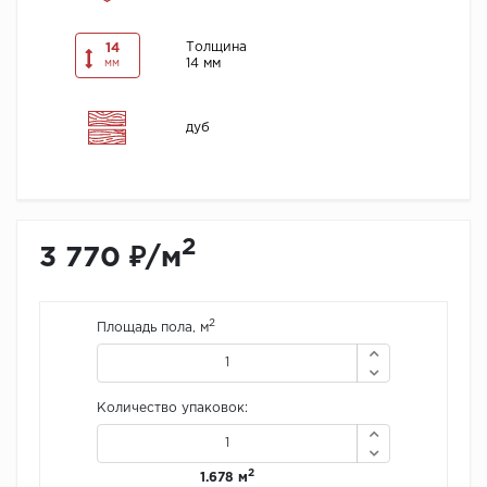
Толщина
14
14 мм
мм
дуб
2
3 770 ₽/м
2
Площадь пола, м
Количество упаковок:
2
1.678 м