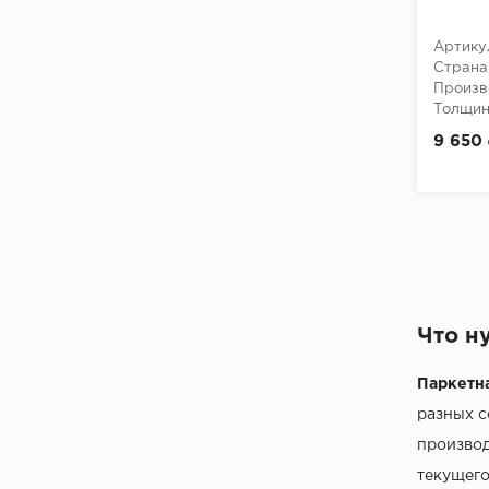
Артику
Страна
Произв
Толщина
9 650
Что н
Паркетн
разных с
производ
текущего