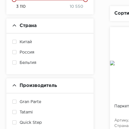
3 110
10 550
Сорти
Страна
Китай
Россия
Бельгия
Производитель
Gran Parte
Паркет
Tatami
Артику
Quick Step
Страна