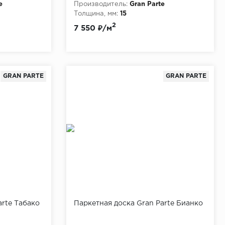
e
Производитель:
Gran Parte
Толщина, мм:
15
2
7 550 ₽/м
GRAN PARTE
GRAN PARTE
arte Табако
Паркетная доска Gran Parte Бианко