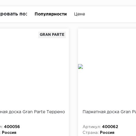
ровать по:
Популярности
Цене
GRAN PARTE
ная доска Gran Parte Террено
Паркетная доска Gran P
л:
400056
Артикул:
400062
:
Россия
Страна:
Россия