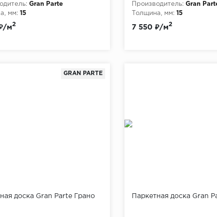
одитель:
Gran Parte
Производитель:
Gran Part
, мм:
15
Толщина, мм:
15
2
2
₽/м
7 550 ₽/м
GRAN PARTE
ная доска Gran Parte Грано
Паркетная доска Gran P