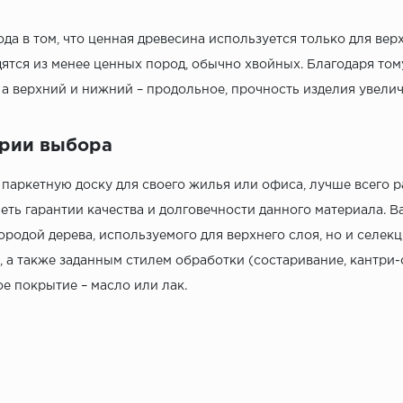
ода в том, что ценная древесина используется только для вер
ятся из менее ценных пород, обычно хвойных. Благодаря том
 а верхний и нижний – продольное, прочность изделия увели
рии выбора
паркетную доску для своего жилья или офиса, лучше всего 
еть гарантии качества и долговечности данного материала. 
ородой дерева, используемого для верхнего слоя, но и селе
, а также заданным стилем обработки (состаривание, кантри-с
 покрытие – масло или лак.