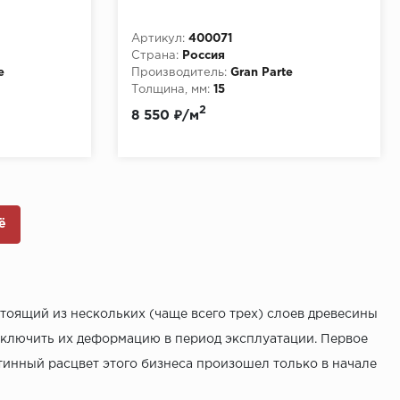
Артикул:
400071
Страна:
Россия
e
Производитель:
Gran Parte
Толщина, мм:
15
2
8 550 ₽/м
ё
тоящий из нескольких (чаще всего трех) слоев древесины
сключить их деформацию в период эксплуатации. Первое
стинный расцвет этого бизнеса произошел только в начале