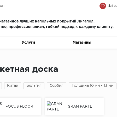
рат
Избра
магазинов лучших напольных покрытий Лигапол.
тво, профессионализм, гиб
кий подход к каждому клиенту.
Услуги
Магазины
кетная доска
Китай
Бельгия
Сербия
Толщина 10 мм - 13 мм
FOCUS FLOOR
GRAN PARTE