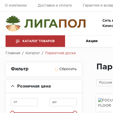
О компании
Доставка и оплата
Гарантия и возв
Сеть 
Качес
Акции
КАТАЛОГ ТОВАРОВ
Главная
/
Каталог
/
Паркетная доска
Пар
Фильтр
Россия
Розничная цена
от
до