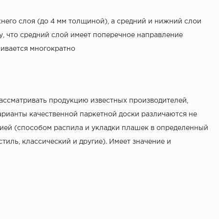
хнего слоя (до 4 мм толщиной), а средний и нижний слои
у, что средний слой имеет поперечное направление
чивается многократно
рассматривать продукцию известных производителей,
Варианты качественной паркетной доски различаются не
кцией (способом распила и укладки плашек в определенный
тиль, классический и другие). Имеет значение и