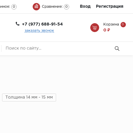
Вход
Регистрация
нное:
Сравнение:
0
0
+7 (977) 688-91-54
Корзина
0
0 ₽
заказать звонок
Толщина 14 мм - 15 мм