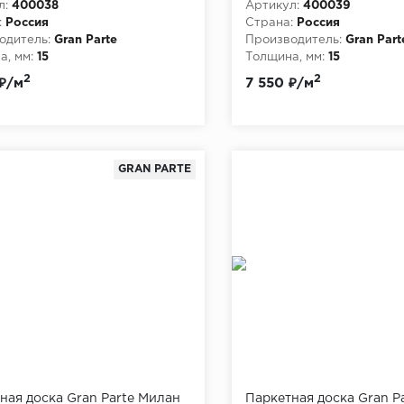
л:
400038
Артикул:
400039
:
Россия
Страна:
Россия
одитель:
Gran Parte
Производитель:
Gran Part
, мм:
15
Толщина, мм:
15
2
2
₽/м
7 550 ₽/м
GRAN PARTE
ная доска Gran Parte Милан
Паркетная доска Gran P