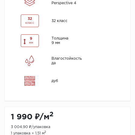
Perspective 4
32
32 класс
класс
Толщина
9
9 мм
мм
Влагостойкость
да
дуб
2
1 990 ₽/м
3 004.90 ₽/упаковка
2
1 упаковка = 1.51 м