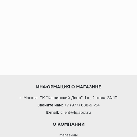
ИНФОРМАЦИЯ О МАГАЗИНЕ
г. Москва, ТК "Каширский Двор", 1 к., 2 этаж, 2А-1П
Звоните нам:
+7 (977) 688-91-54
E-mail:
client@ligapol.ru
О КОМПАНИИ
Магазины