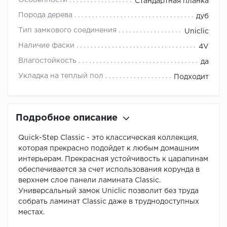
Особенности
Стандартная планка
Порода дерева
дуб
Тип замкового соединения
Uniclic
Наличие фаски
4V
Влагостойкость
да
Укладка на теплый пол
Подходит
Подробное описание
Quick-Step Classic - это классическая коллекция,
которая прекрасно подойдет к любым домашним
интерьерам. Прекрасная устойчивость к царапинам
обеспечивается за счет использования корунда в
верхнем слое панели ламината Classic.
Универсальный замок Uniclic позволит без труда
собрать ламинат Classic даже в труднодоступных
местах.