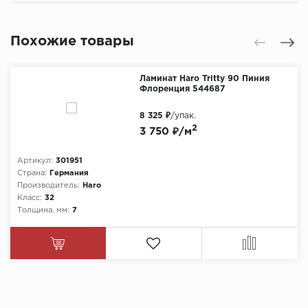
Похожие товары
Ламинат Haro Tritty 90 Пиния
Флоренция 544687
8 325 ₽
/упак.
2
3 750 ₽/м
Артикул:
301951
Страна:
Германия
Производитель:
Haro
Класс:
32
Толщина, мм:
7