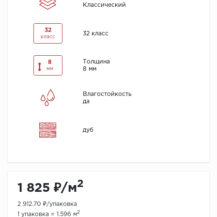
Классический
32
32 класс
класс
Толщина
8
8 мм
мм
Влагостойкость
да
дуб
2
1 825 ₽/м
2 912.70 ₽/упаковка
2
1 упаковка = 1.596 м