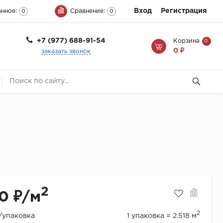
Вход
Регистрация
нное:
Сравнение:
0
0
+7 (977) 688-91-54
Корзина
0
0 ₽
заказать звонок
2
0 ₽/м
2
₽/упаковка
1 упаковка = 2.518 м