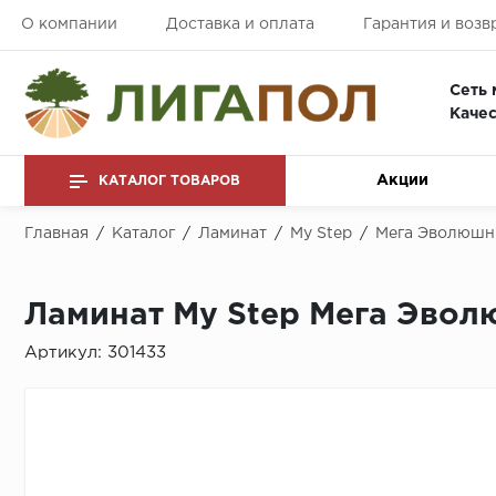
О компании
Доставка и оплата
Гарантия и возв
Сеть 
Качес
Акции
КАТАЛОГ ТОВАРОВ
Главная
/
Каталог
/
Ламинат
/
My Step
/
Мега Эволюшн
Ламинат My Step Мега Эвол
Артикул:
301433