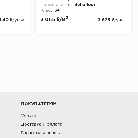
Производитель:
Bohofloor
Класс:
34
Толщина, мм:
12
2
3 065 ₽/м
8.40 ₽
3 678 ₽
/упак.
/упак.
ПОКУПАТЕЛЯМ
Услуги
Доставка и оплата
Гарантия и возврат