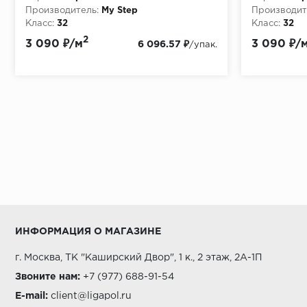
Производитель:
My Step
Производит
Класс:
32
Класс:
32
Толщина, мм:
8
Толщина, мм
2
3 090 ₽/м
3 090 ₽/
6 096.57 ₽
/упак.
ИНФОРМАЦИЯ О МАГАЗИНЕ
г. Москва, ТК "Каширский Двор", 1 к., 2 этаж, 2А-1П
Звоните нам:
+7 (977) 688-91-54
E-mail:
client@ligapol.ru