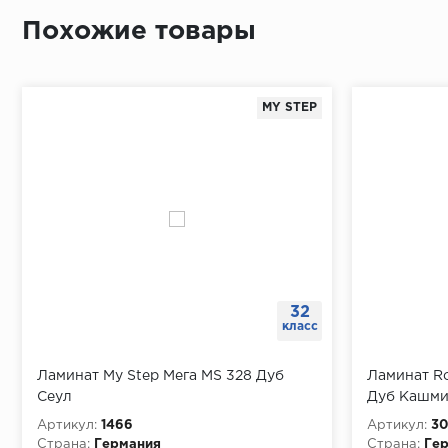
Похожие товары
MY STEP
32
класс
Ламинат My Step Мега MS 328 Дуб
Ламинат R
Сеул
Дуб Кашми
Артикул:
1466
Артикул:
30
Страна:
Германия
Страна:
Ге