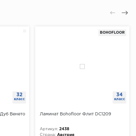
BOHOFLOOR
32
34
класс
класс
 Дуб Венето
Ламинат Bohofloor Флит DC1209
Артикул:
2438
Страна:
Австрия