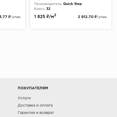
Производитель:
Quick Step
Класс:
32
Толщина, мм:
8
2
1 825 ₽/м
3.77 ₽
2 912.70 ₽
/упак.
/упак.
ПОКУПАТЕЛЯМ
Услуги
Доставка и оплата
Гарантия и возврат