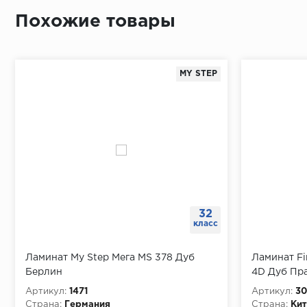
Похожие товары
MY STEP
32
класс
Ламинат My Step Мега MS 378 Дуб
Ламинат Fi
Берлин
4D Дуб Пра
Артикул:
1471
Артикул:
30
Страна:
Германия
Страна:
Кит