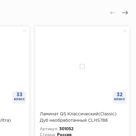
33
32
класс
класс
Ламинат QS Классический(Classic)
ltra)
Дуб необработанный CLH5788
Артикул:
301052
Страна:
Россия