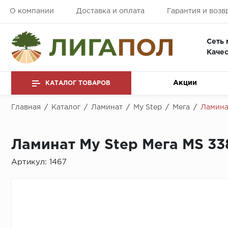
О компании
Доставка и оплата
Гарантия и возв
Сеть 
Качес
Акции
КАТАЛОГ ТОВАРОВ
Главная
/
Каталог
/
Ламинат
/
My Step
/
Мега
/
Ламина
Ламинат My Step Мега MS 33
Артикул:
1467