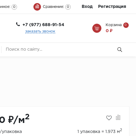
Вход
Регистрация
нное:
Сравнение:
0
0
+7 (977) 688-91-54
Корзина
0
0 ₽
заказать звонок
2
0 ₽/м
2
₽/упаковка
1 упаковка = 1.973 м