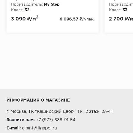
Производитель:
My Step
Производит
Класс:
32
Класс:
33
Толщина, мм:
8
Толщина, мм
2
3 090 ₽/м
2 700 ₽/
6 096.57 ₽
/упак.
ИНФОРМАЦИЯ О МАГАЗИНЕ
г. Москва, ТК "Каширский Двор", 1 к., 2 этаж, 2А-1П
Звоните нам:
+7 (977) 688-91-54
E-mail:
client@ligapol.ru